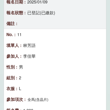
2025/01/09
已登記(已繳款)
11
林芳語
李佳華
男
2
L
全馬(含晶片)