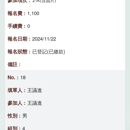
21K(含晶片)
1,100
0
2024/11/22
已登記(已繳款)
18
王議進
王議進
男
4