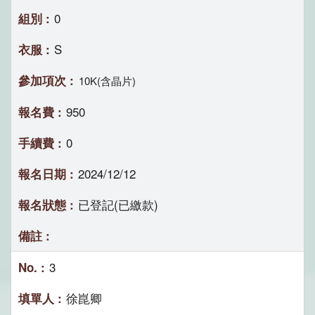
0
S
10K(含晶片)
950
0
2024/12/12
已登記(已繳款)
3
徐崑卿