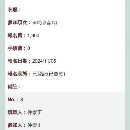
L
全馬(含晶片)
1,300
0
2024/11/05
已登記(已繳款)
8
仲崇正
仲崇正