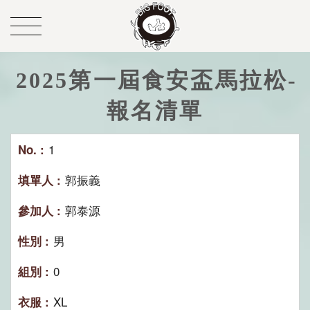
2025第一屆食安盃馬拉松-
報名清單
1
郭振義
郭泰源
男
0
XL