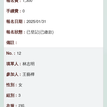
1,300
0
2025/01/31
已登記(已繳款)
12
林志明
王藝樺
女
3
2XL