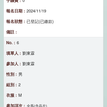
0
2024/11/19
已登記(已繳款)
6
劉東霖
劉東霖
男
2
M
全馬(含晶片)