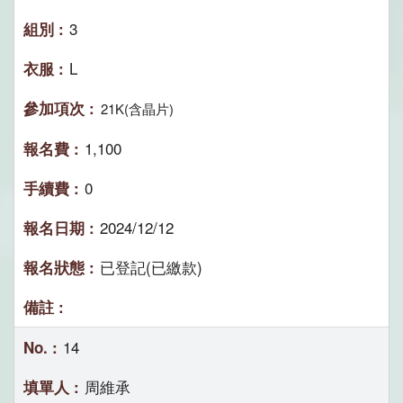
3
L
21K(含晶片)
1,100
0
2024/12/12
已登記(已繳款)
14
周維承