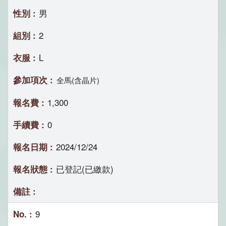
男
2
L
全馬(含晶片)
1,300
0
2024/12/24
已登記(已繳款)
9