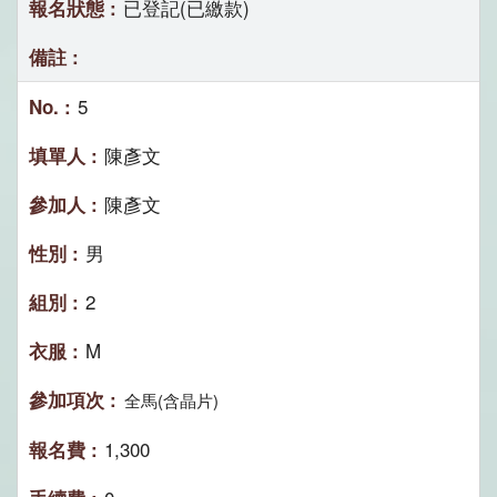
已登記(已繳款)
5
陳彥文
陳彥文
男
2
M
全馬(含晶片)
1,300