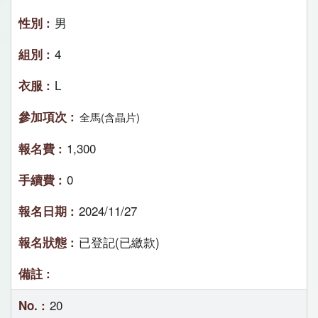
男
4
L
全馬(含晶片)
1,300
0
2024/11/27
已登記(已繳款)
20