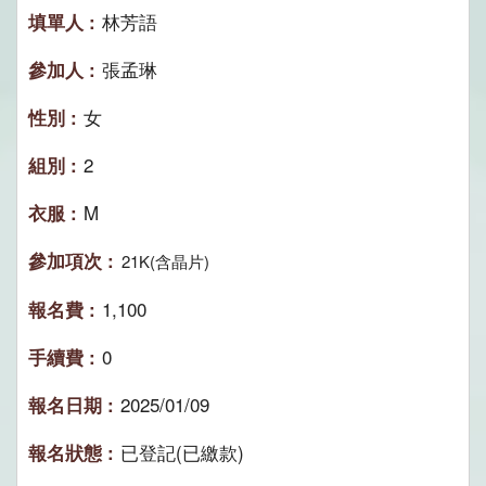
林芳語
張孟琳
女
2
M
21K(含晶片)
1,100
0
2025/01/09
已登記(已繳款)