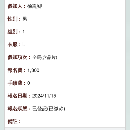
徐崑卿
男
1
L
全馬(含晶片)
1,300
0
2024/11/15
已登記(已繳款)