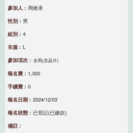
周維承
男
4
L
全馬(含晶片)
1,300
0
2024/12/03
已登記(已繳款)