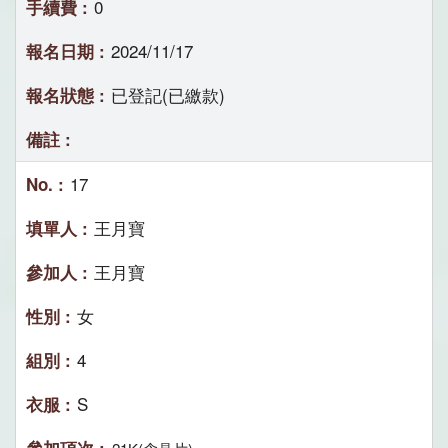
0
2024/11/17
已登記(已繳款)
17
王月寶
王月寶
女
4
S