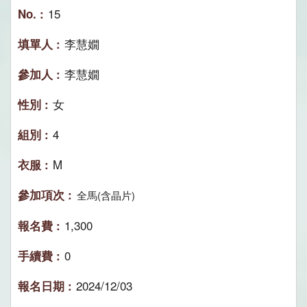
15
李慧嫺
李慧嫺
女
4
M
全馬(含晶片)
1,300
0
2024/12/03