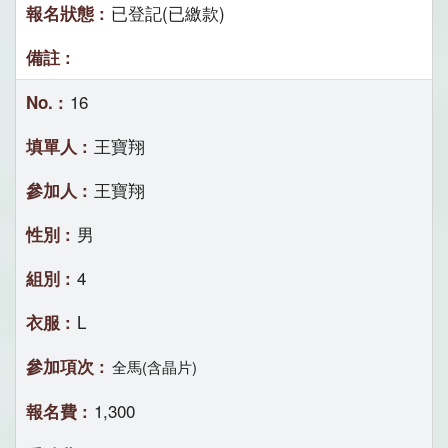
已登記(已繳款)
16
王寶翔
王寶翔
男
4
L
全馬(含晶片)
1,300