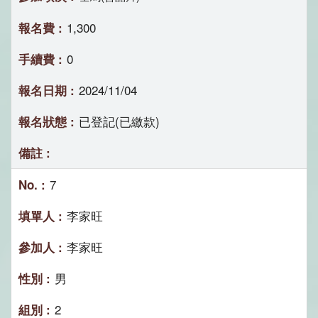
1,300
0
2024/11/04
已登記(已繳款)
7
李家旺
李家旺
男
2