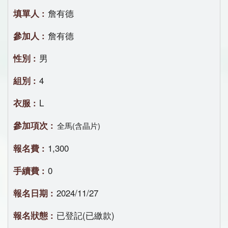
詹有德
詹有德
男
4
L
全馬(含晶片)
1,300
0
2024/11/27
已登記(已繳款)