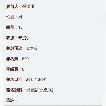
張湧川
男
10
未提供
豪華版
500
0
2024/12/07
已登記(已繳款)