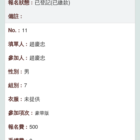
已登記(已繳款)
11
趙慶忠
趙慶忠
男
7
未提供
豪華版
500