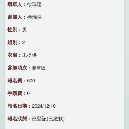
徐瑞陽
徐瑞陽
男
2
未提供
豪華版
500
0
2024/12/10
已登記(已繳款)