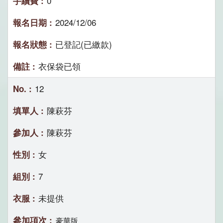
0
2024/12/06
已登記(已繳款)
衣保袋已領
12
陳萩芬
陳萩芬
女
7
未提供
豪華版