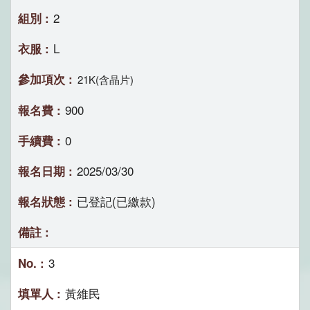
2
L
21K(含晶片)
900
0
2025/03/30
已登記(已繳款)
3
黃維民