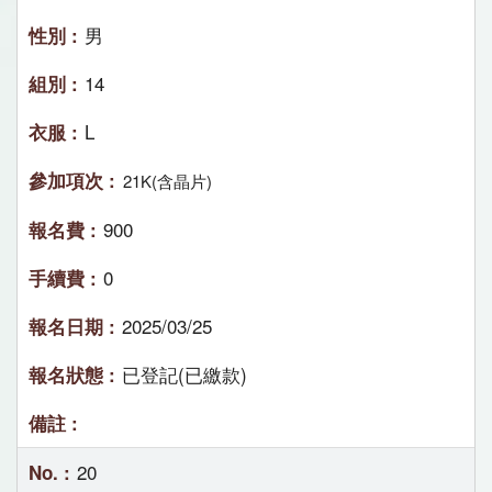
男
14
L
21K(含晶片)
900
0
2025/03/25
已登記(已繳款)
20