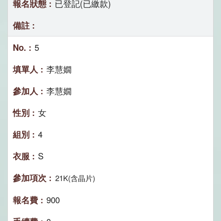
已登記(已繳款)
5
李慧嫺
李慧嫺
女
4
S
21K(含晶片)
900