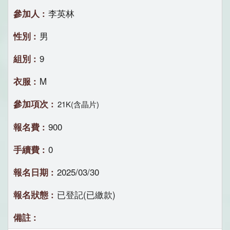
李英林
男
9
M
21K(含晶片)
900
0
2025/03/30
已登記(已繳款)