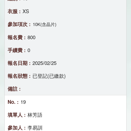
XS
10K(含晶片)
800
0
2025/02/25
已登記(已繳款)
19
林芳語
李易訓