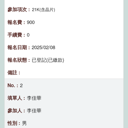
21K(含晶片)
900
0
2025/02/08
已登記(已繳款)
2
李佳華
李佳華
男