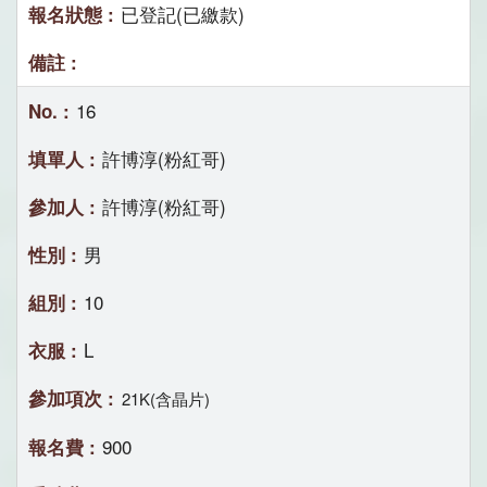
已登記(已繳款)
16
許博淳(粉紅哥)
許博淳(粉紅哥)
男
10
L
21K(含晶片)
900