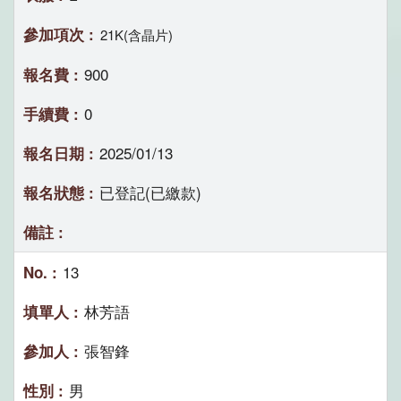
21K(含晶片)
900
0
2025/01/13
已登記(已繳款)
13
林芳語
張智鋒
男