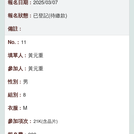
2025/03/07
已登記(待繳款)
11
黃元重
黃元重
男
8
M
21K(含晶片)