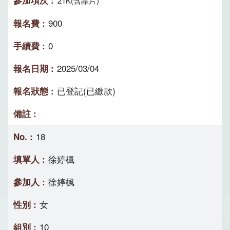
21K(含晶片)
900
0
2025/03/04
已登記(已繳款)
18
徐婷楓
徐婷楓
女
10