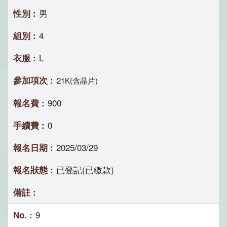
男
4
L
21K(含晶片)
900
0
2025/03/29
已登記(已繳款)
9