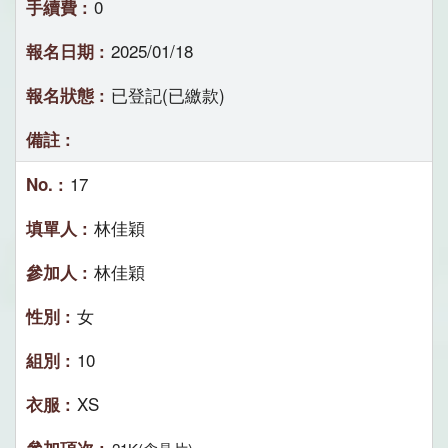
0
2025/01/18
已登記(已繳款)
17
林佳穎
林佳穎
女
10
XS