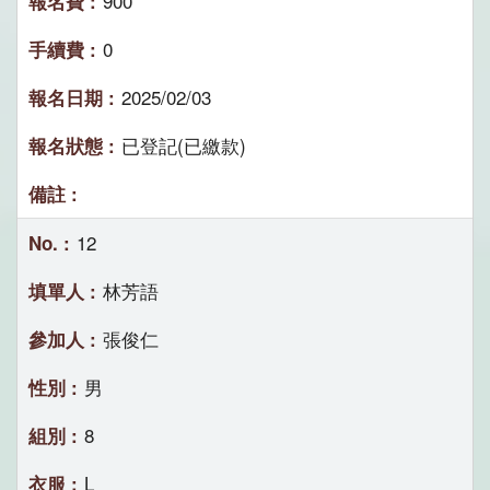
900
0
2025/02/03
已登記(已繳款)
12
林芳語
張俊仁
男
8
L