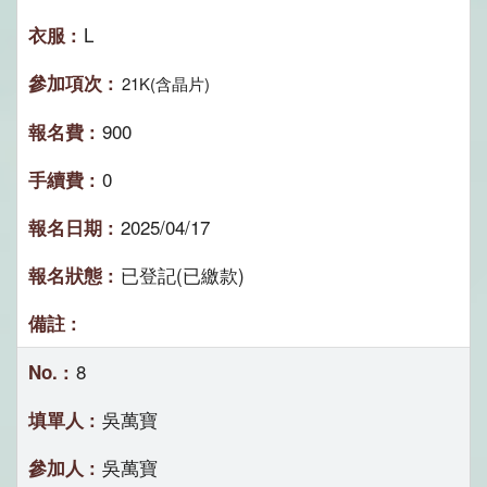
L
21K(含晶片)
900
0
2025/04/17
已登記(已繳款)
8
吳萬寶
吳萬寶