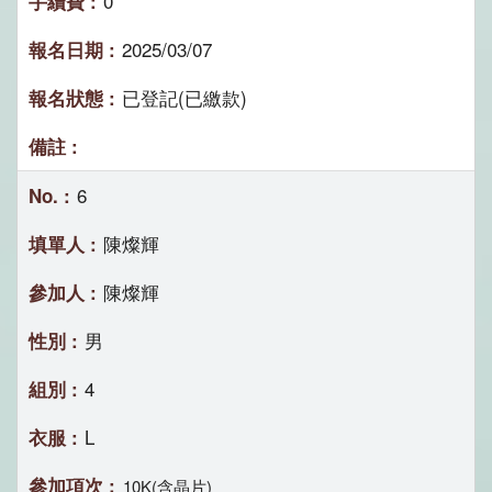
0
2025/03/07
已登記(已繳款)
6
陳燦輝
陳燦輝
男
4
L
10K(含晶片)