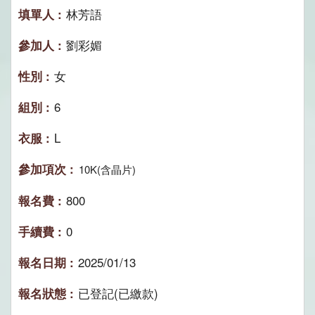
林芳語
劉彩媚
女
6
L
10K(含晶片)
800
0
2025/01/13
已登記(已繳款)