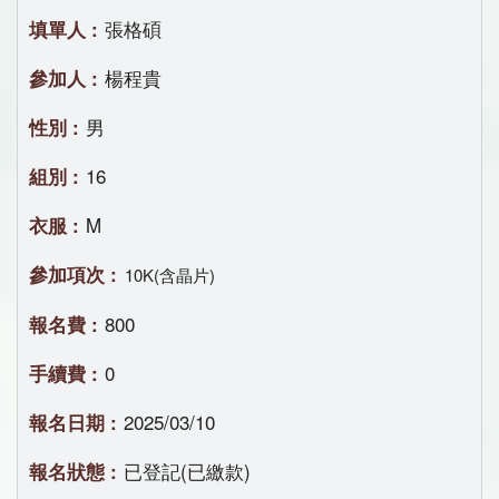
張格碩
楊程貴
男
16
M
10K(含晶片)
800
0
2025/03/10
已登記(已繳款)