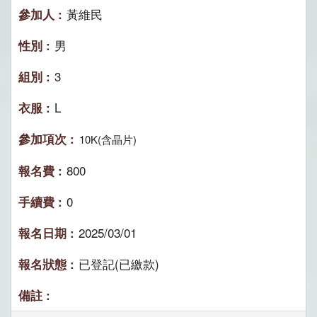
黃維民
男
3
L
10K(含晶片)
800
0
2025/03/01
已登記(已繳款)