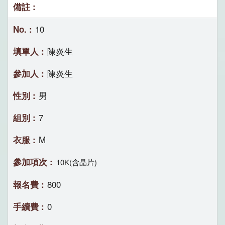
10
陳炎生
陳炎生
男
7
M
10K(含晶片)
800
0