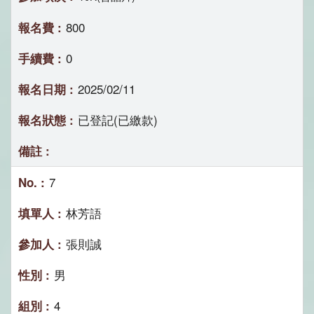
800
0
2025/02/11
已登記(已繳款)
7
林芳語
張則誠
男
4