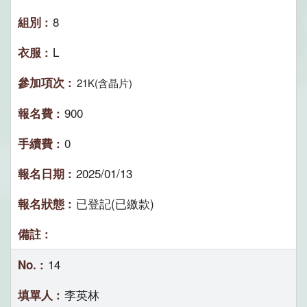
8
L
21K(含晶片)
900
0
2025/01/13
已登記(已繳款)
14
李英林