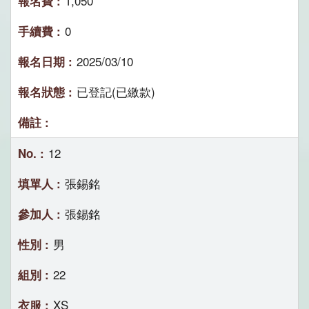
1,050
0
2025/03/10
已登記(已繳款)
12
張錫銘
張錫銘
男
22
XS