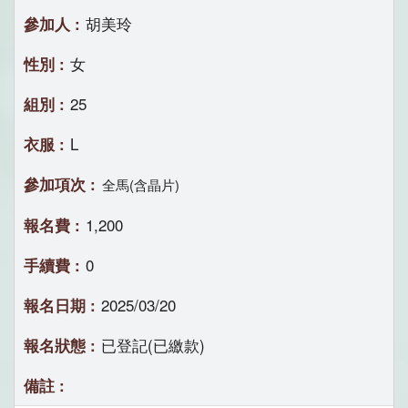
胡美玲
女
25
L
全馬(含晶片)
1,200
0
2025/03/20
已登記(已繳款)