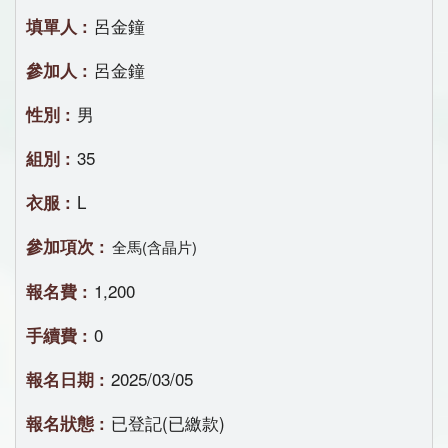
呂金鐘
呂金鐘
男
35
L
全馬(含晶片)
1,200
0
2025/03/05
已登記(已繳款)