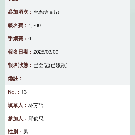
全馬(含晶片)
1,200
0
2025/03/06
已登記(已繳款)
13
林芳語
邱俊忍
男