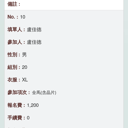
10
盧佳德
盧佳德
男
20
XL
全馬(含晶片)
1,200
0