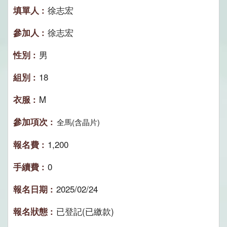
徐志宏
徐志宏
男
18
M
全馬(含晶片)
1,200
0
2025/02/24
已登記(已繳款)