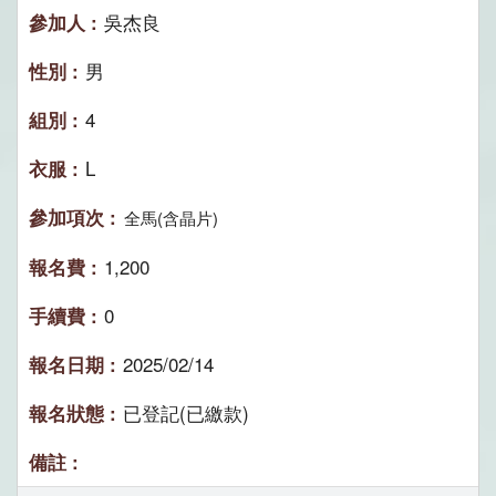
吳杰良
男
4
L
全馬(含晶片)
1,200
0
2025/02/14
已登記(已繳款)