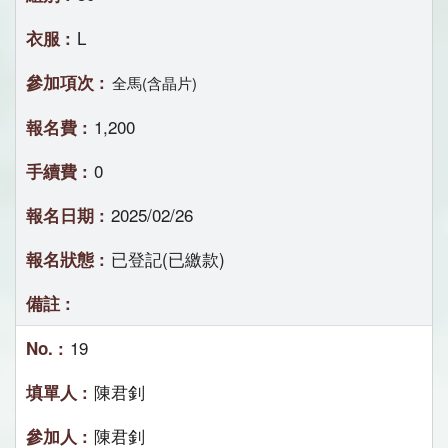
L
全馬(含晶片)
1,200
0
2025/02/26
已登記(已繳款)
19
陳君釗
陳君釗