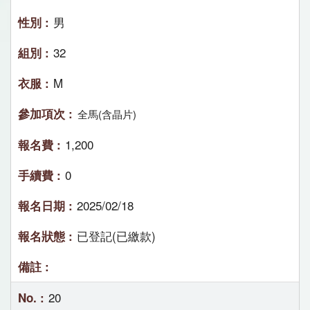
男
32
M
全馬(含晶片)
1,200
0
2025/02/18
已登記(已繳款)
20