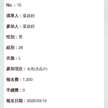
15
葉啟銓
葉啟銓
男
26
L
全馬(含晶片)
1,200
0
2025/03/10