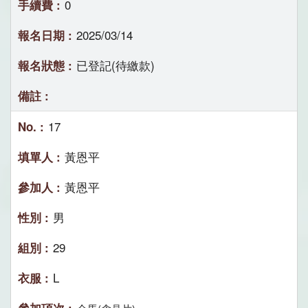
0
2025/03/14
已登記(待繳款)
17
黃恩平
黃恩平
男
29
L