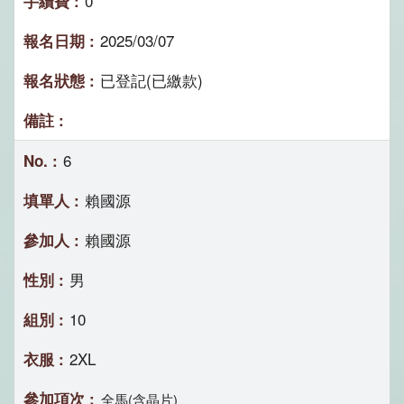
0
2025/03/07
已登記(已繳款)
6
賴國源
賴國源
男
10
2XL
全馬(含晶片)