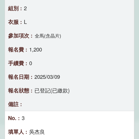
2
L
全馬(含晶片)
1,200
0
2025/03/09
已登記(已繳款)
3
吳杰良