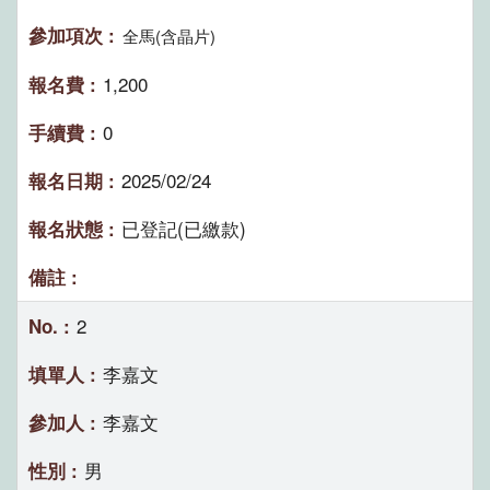
全馬(含晶片)
1,200
0
2025/02/24
已登記(已繳款)
2
李嘉文
李嘉文
男