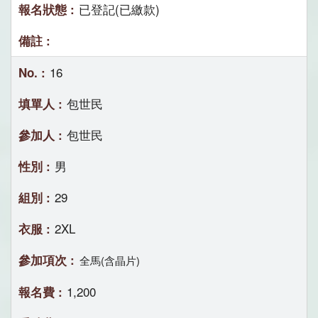
已登記(已繳款)
16
包世民
包世民
男
29
2XL
全馬(含晶片)
1,200