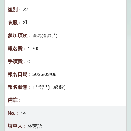
22
XL
全馬(含晶片)
1,200
0
2025/03/06
已登記(已繳款)
14
林芳語