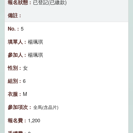
已登記(已繳款)
5
楊珮琪
楊珮琪
女
6
M
全馬(含晶片)
1,200