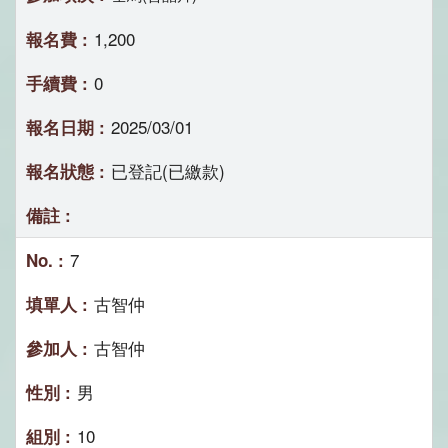
1,200
0
2025/03/01
已登記(已繳款)
7
古智仲
古智仲
男
10