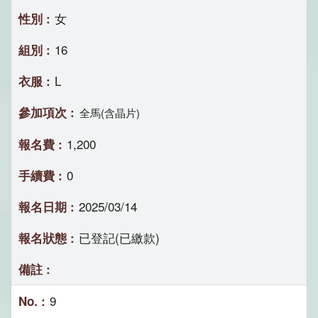
女
16
L
全馬(含晶片)
1,200
0
2025/03/14
已登記(已繳款)
9