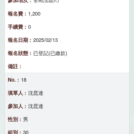
全馬(含晶片)
1,200
0
2025/02/13
已登記(已繳款)
18
沈昆達
沈昆達
男
30