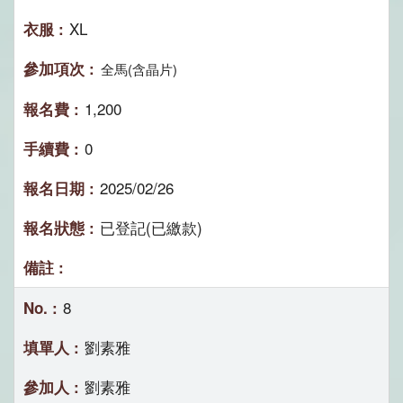
XL
全馬(含晶片)
1,200
0
2025/02/26
已登記(已繳款)
8
劉素雅
劉素雅