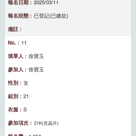
2025/03/11
已登記(已繳款)
11
徐寶玉
徐寶玉
女
21
S
21K(含晶片)