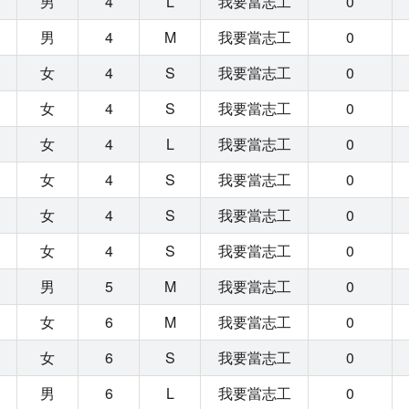
男
4
L
我要當志工
0
男
4
M
我要當志工
0
女
4
S
我要當志工
0
女
4
S
我要當志工
0
女
4
L
我要當志工
0
女
4
S
我要當志工
0
女
4
S
我要當志工
0
女
4
S
我要當志工
0
男
5
M
我要當志工
0
女
6
M
我要當志工
0
女
6
S
我要當志工
0
男
6
L
我要當志工
0