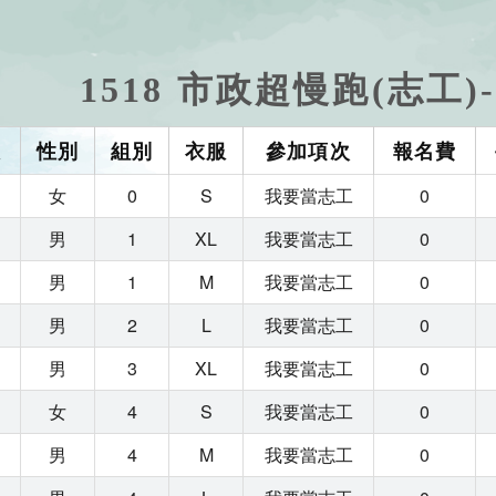
1518 市政超慢跑(志工
人
性別
組別
衣服
參加項次
報名費
女
0
S
我要當志工
0
男
1
XL
我要當志工
0
男
1
M
我要當志工
0
男
2
L
我要當志工
0
男
3
XL
我要當志工
0
女
4
S
我要當志工
0
男
4
M
我要當志工
0