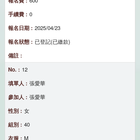
600
0
2025/04/23
已登記(已繳款)
12
張愛華
張愛華
女
40
M