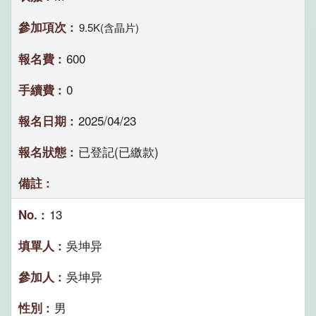
9.5K(含晶片)
600
0
2025/04/23
已登記(已繳款)
13
吳坤异
吳坤异
男