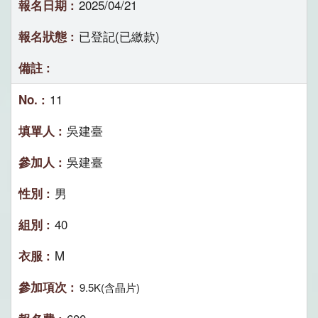
2025/04/21
已登記(已繳款)
11
吳建臺
吳建臺
男
40
M
9.5K(含晶片)