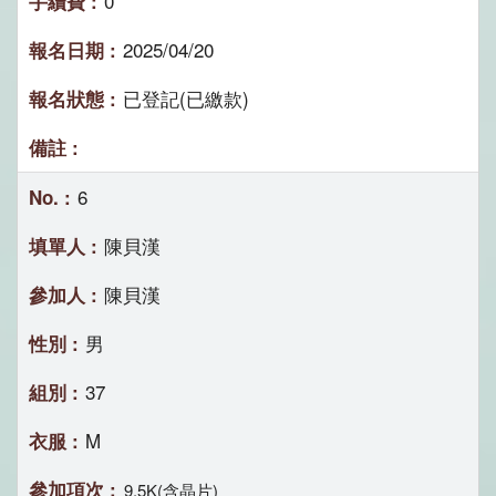
0
2025/04/20
已登記(已繳款)
6
陳貝漢
陳貝漢
男
37
M
9.5K(含晶片)