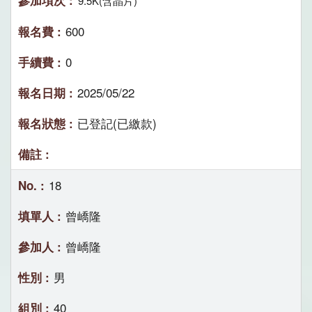
9.5K(含晶片)
600
0
2025/05/22
已登記(已繳款)
18
曾嶠隆
曾嶠隆
男
40