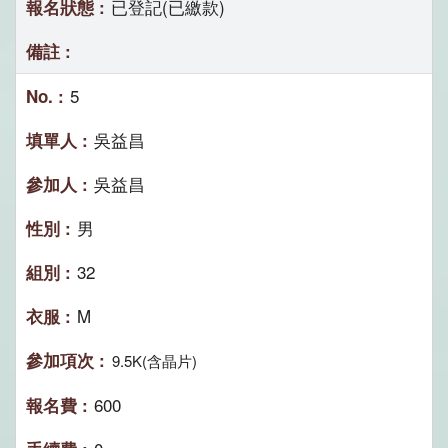
已登記(已繳款)
5
吳益昌
吳益昌
男
32
M
9.5K(含晶片)
600