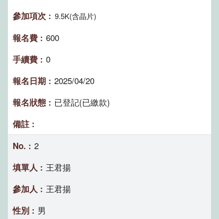
9.5K(含晶片)
600
0
2025/04/20
已登記(已繳款)
2
王君揚
王君揚
男