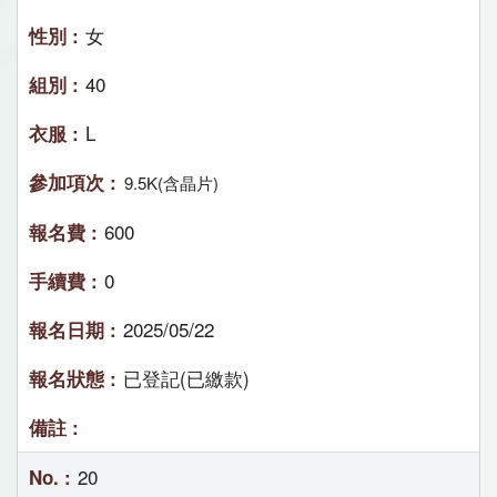
女
40
L
9.5K(含晶片)
600
0
2025/05/22
已登記(已繳款)
20