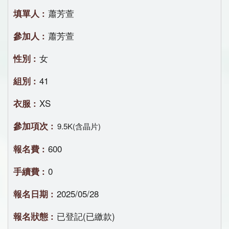
蕭芳萱
蕭芳萱
女
41
XS
9.5K(含晶片)
600
0
2025/05/28
已登記(已繳款)