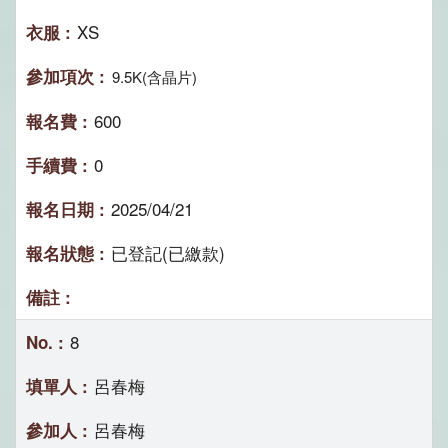
XS
9.5K(含晶片)
600
0
2025/04/21
已登記(已繳款)
8
呂春梅
呂春梅