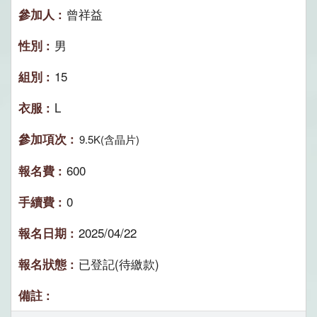
曾祥益
男
15
L
9.5K(含晶片)
600
0
2025/04/22
已登記(待繳款)