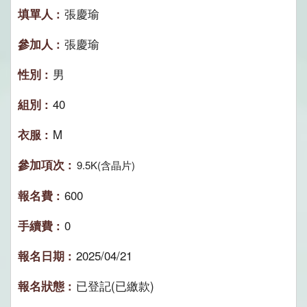
張慶瑜
張慶瑜
男
40
M
9.5K(含晶片)
600
0
2025/04/21
已登記(已繳款)