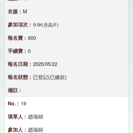
M
9.5K(含晶片)
600
0
2025/05/22
已登記(已繳款)
19
趙瑞娟
趙瑞娟