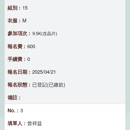
15
M
9.5K(含晶片)
600
0
2025/04/21
已登記(已繳款)
3
曾祥益