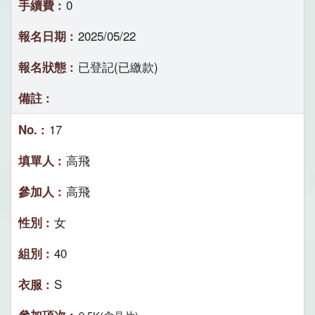
0
2025/05/22
已登記(已繳款)
17
高飛
高飛
女
40
S