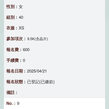
女
40
XS
9.5K(含晶片)
600
0
2025/04/21
已登記(已繳款)
9