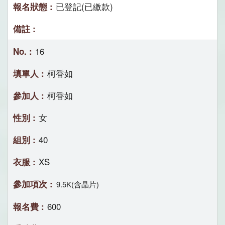
已登記(已繳款)
16
柯香如
柯香如
女
40
XS
9.5K(含晶片)
600