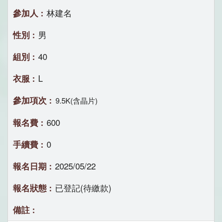
林建名
男
40
L
9.5K(含晶片)
600
0
2025/05/22
已登記(待繳款)