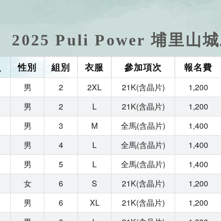
2025 Puli Power 埔
人
性別
組別
衣服
參加項次
報名費
男
2
2XL
21K(含晶片)
1,200
男
2
L
21K(含晶片)
1,200
男
3
M
全馬(含晶片)
1,400
男
4
L
全馬(含晶片)
1,400
男
5
L
全馬(含晶片)
1,400
女
6
S
21K(含晶片)
1,200
男
6
XL
21K(含晶片)
1,200