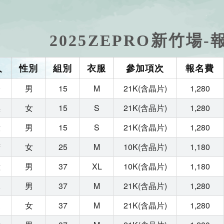
2025ZEPRO新竹場
人
性別
組別
衣服
參加項次
報名費
綸
男
15
M
21K(含晶片)
1,280
琪
女
15
S
21K(含晶片)
1,280
毅
男
15
S
21K(含晶片)
1,280
芳
女
25
M
10K(含晶片)
1,180
愷
男
37
XL
10K(含晶片)
1,180
軍
男
37
M
21K(含晶片)
1,280
家
女
37
M
21K(含晶片)
1,280