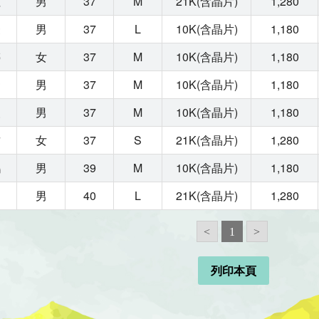
佐
男
37
M
21K(含晶片)
1,280
豪
男
37
L
10K(含晶片)
1,180
婷
女
37
M
10K(含晶片)
1,180
宏
男
37
M
10K(含晶片)
1,180
漢
男
37
M
10K(含晶片)
1,180
君
女
37
S
21K(含晶片)
1,280
鴻
男
39
M
10K(含晶片)
1,180
勳
男
40
L
21K(含晶片)
1,280
<
1
>
列印本頁