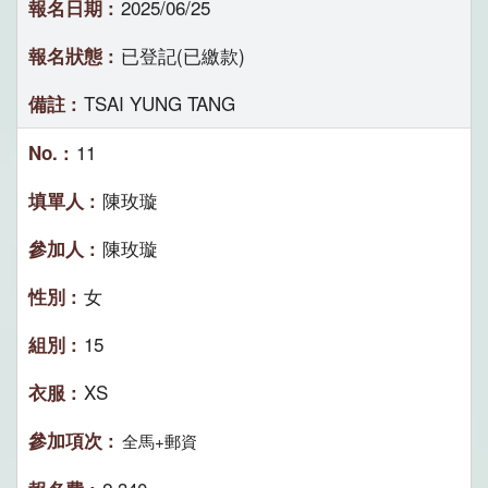
2025/06/25
已登記(已繳款)
TSAI YUNG TANG
11
陳玫璇
陳玫璇
女
15
XS
全馬+郵資