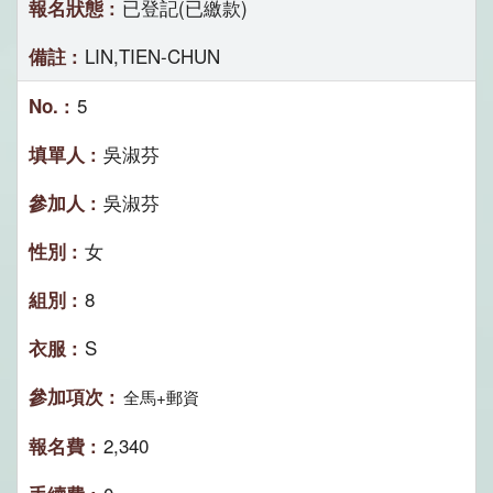
已登記(已繳款)
LIN,TIEN-CHUN
5
吳淑芬
吳淑芬
女
8
S
全馬+郵資
2,340