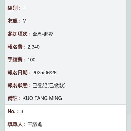
1
M
全馬+郵資
2,340
100
2025/06/26
已登記(已繳款)
KUO FANG MING
3
王議進