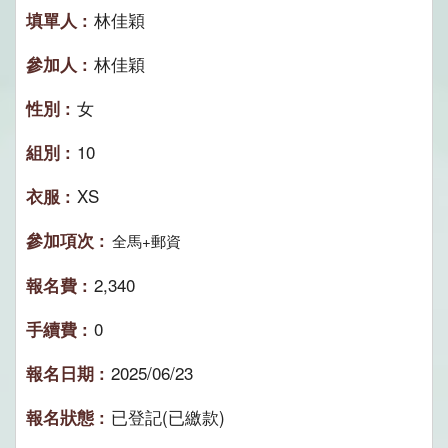
林佳穎
林佳穎
女
10
XS
全馬+郵資
2,340
0
2025/06/23
已登記(已繳款)