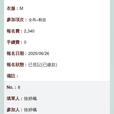
M
全馬+郵資
2,340
0
2025/06/26
已登記(已繳款)
8
徐婷楓
徐婷楓