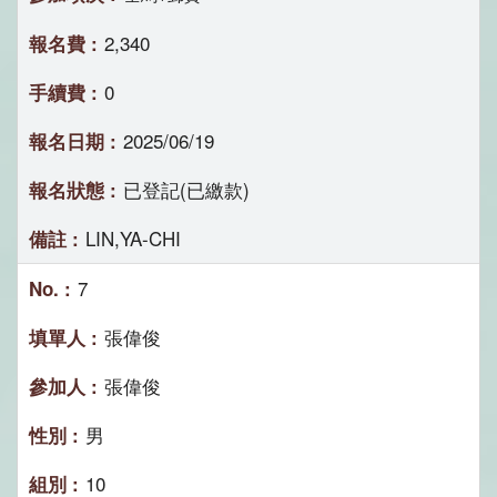
2,340
0
2025/06/19
已登記(已繳款)
LIN,YA-CHI
7
張偉俊
張偉俊
男
10