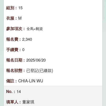
15
M
全馬+郵資
2,340
0
2025/06/20
已登記(已繳款)
CHIA-LIN WU
14
董家琪