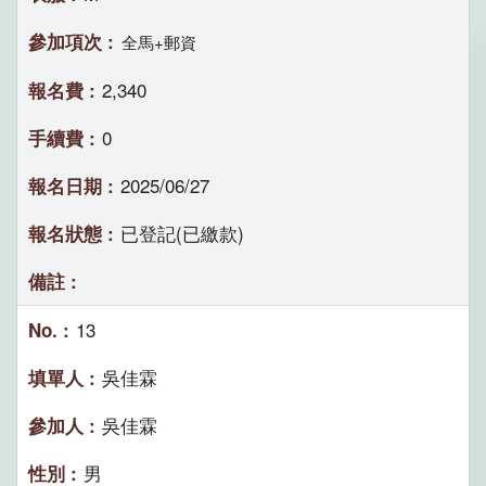
全馬+郵資
2,340
0
2025/06/27
已登記(已繳款)
13
吳佳霖
吳佳霖
男