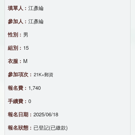
江彥綸
江彥綸
男
15
M
21K+郵資
1,740
0
2025/06/18
已登記(已繳款)