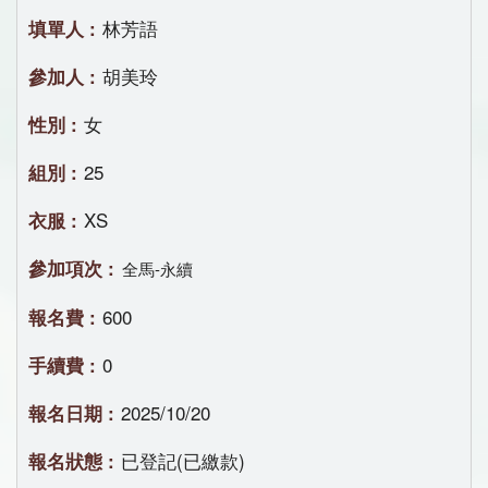
林芳語
胡美玲
女
25
XS
全馬-永續
600
0
2025/10/20
已登記(已繳款)