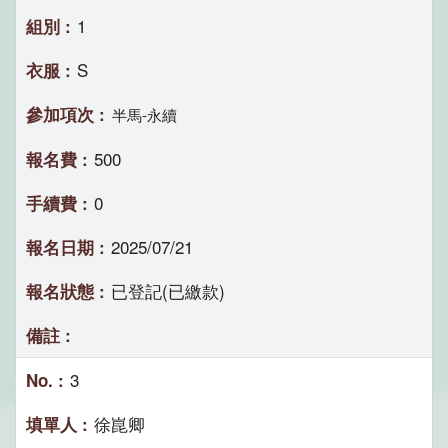
1
S
半馬-永續
500
0
2025/07/21
已登記(已繳款)
3
徐崑卿