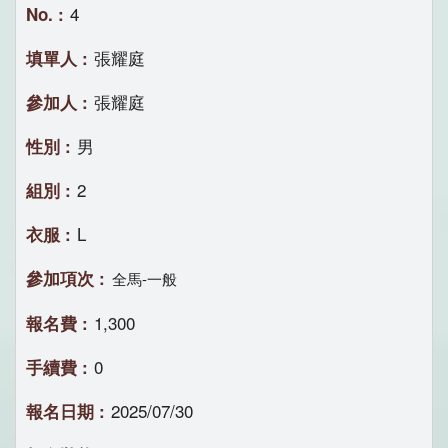
4
張耀庭
張耀庭
男
2
L
全馬-一般
1,300
0
2025/07/30