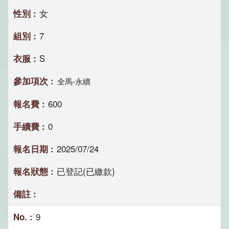
女
7
S
全馬-永續
600
0
2025/07/24
已登記(已繳款)
9