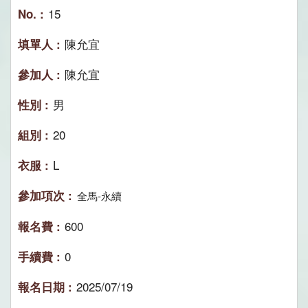
15
陳允宜
陳允宜
男
20
L
全馬-永續
600
0
2025/07/19