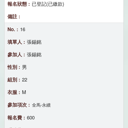
已登記(已繳款)
16
張錫銘
張錫銘
男
22
M
全馬-永續
600