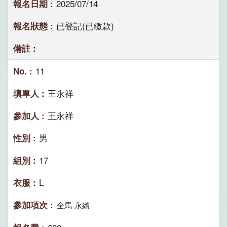
2025/07/14
已登記(已繳款)
11
王永祥
王永祥
男
17
L
全馬-永續