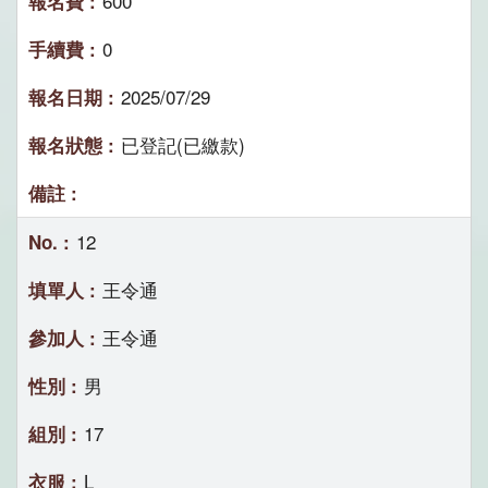
600
0
2025/07/29
已登記(已繳款)
12
王令通
王令通
男
17
L