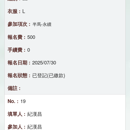
L
半馬-永續
500
0
2025/07/30
已登記(已繳款)
19
紀漢昌
紀漢昌