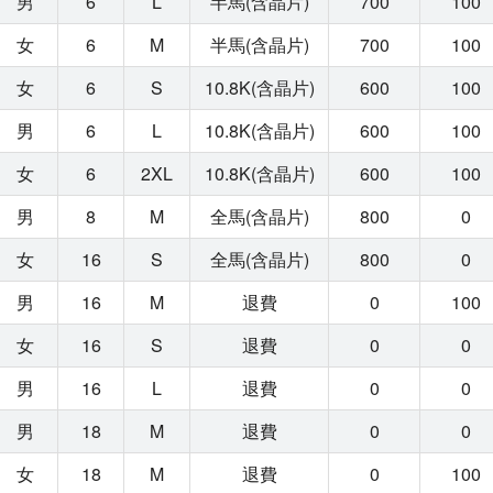
男
6
L
半馬(含晶片)
700
100
女
6
M
半馬(含晶片)
700
100
女
6
S
10.8K(含晶片)
600
100
男
6
L
10.8K(含晶片)
600
100
女
6
2XL
10.8K(含晶片)
600
100
男
8
M
全馬(含晶片)
800
0
女
16
S
全馬(含晶片)
800
0
男
16
M
退費
0
100
女
16
S
退費
0
0
男
16
L
退費
0
0
男
18
M
退費
0
0
女
18
M
退費
0
100