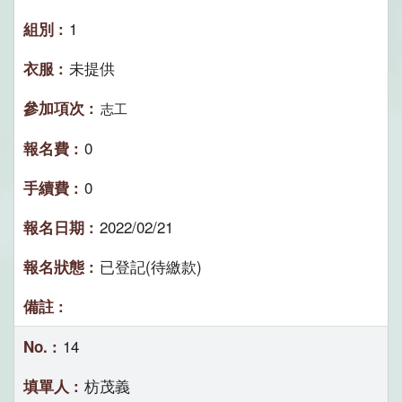
1
未提供
志工
0
0
2022/02/21
已登記(待繳款)
14
枋茂義