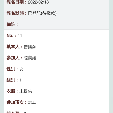
2022/02/18
已登記(待繳款)
11
曾國鎮
陸美綾
女
1
未提供
志工