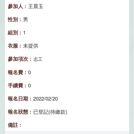
王晨玉
男
1
未提供
志工
0
0
2022/02/20
已登記(待繳款)