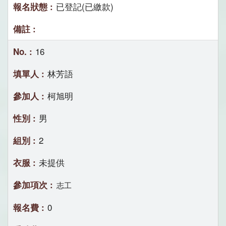
已登記(已繳款)
16
林芳語
柯旭明
男
2
未提供
志工
0