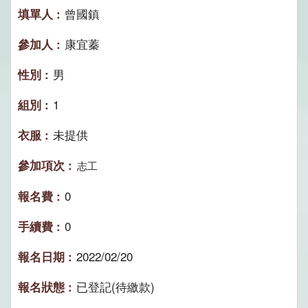
曾國鎮
康宜蓁
男
1
未提供
志工
0
0
2022/02/20
已登記(待繳款)