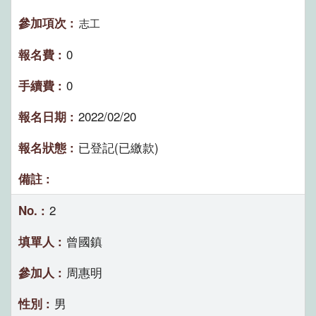
志工
0
0
2022/02/20
已登記(已繳款)
2
曾國鎮
周惠明
男