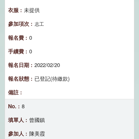
未提供
志工
0
0
2022/02/20
已登記(待繳款)
8
曾國鎮
陳美霞