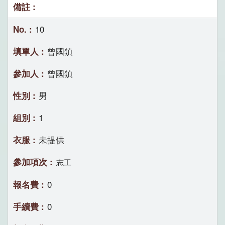
10
曾國鎮
曾國鎮
男
1
未提供
志工
0
0