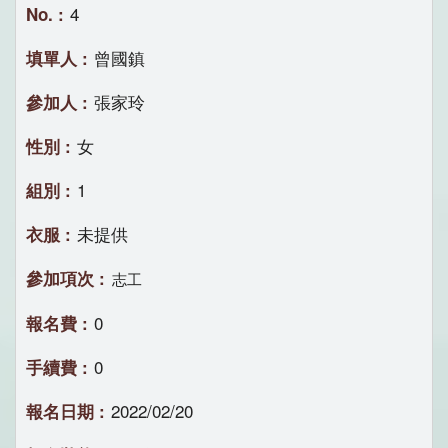
4
曾國鎮
張家玲
女
1
未提供
志工
0
0
2022/02/20