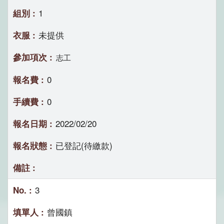
1
未提供
志工
0
0
2022/02/20
已登記(待繳款)
3
曾國鎮