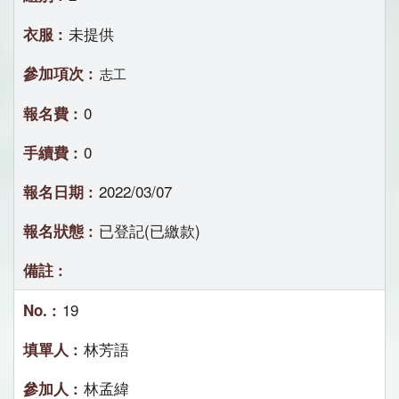
未提供
志工
0
0
2022/03/07
已登記(已繳款)
19
林芳語
林孟緯