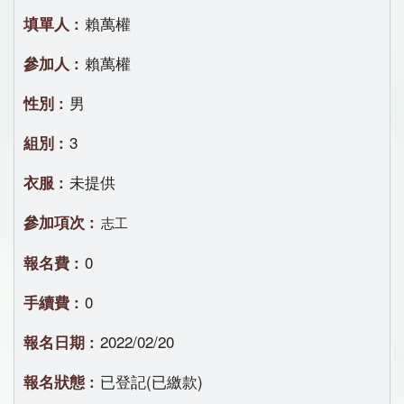
賴萬權
賴萬權
男
3
未提供
志工
0
0
2022/02/20
已登記(已繳款)