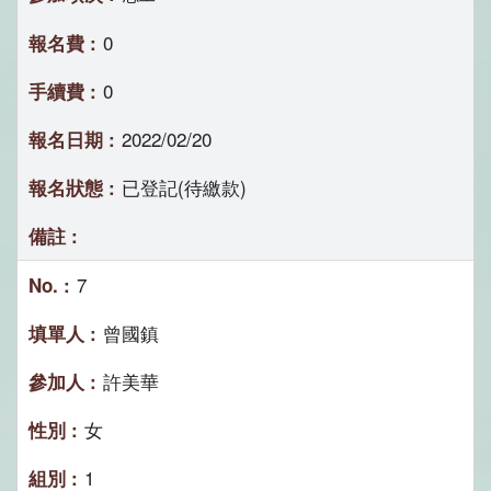
0
0
2022/02/20
已登記(待繳款)
7
曾國鎮
許美華
女
1