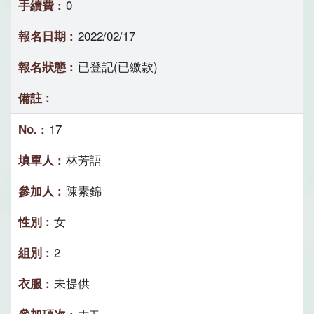
0
2022/02/17
已登記(已繳款)
17
林芳語
陳素錦
女
2
未提供