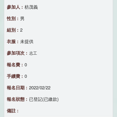
枋茂義
男
2
未提供
志工
0
0
2022/02/22
已登記(已繳款)