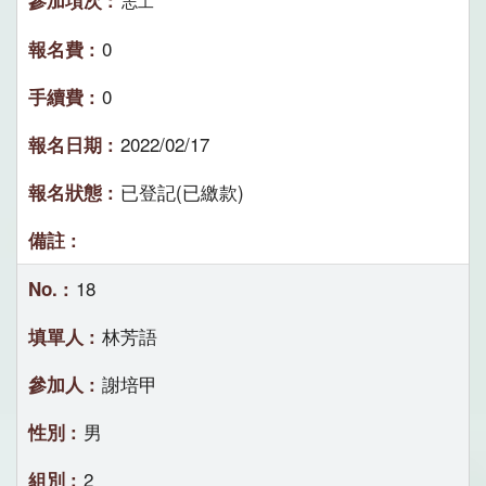
志工
0
0
2022/02/17
已登記(已繳款)
18
林芳語
謝培甲
男
2