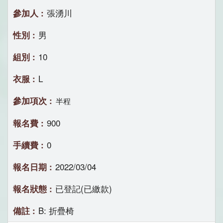
張湧川
男
10
L
半程
900
0
2022/03/04
已登記(已繳款)
B: 折疊椅