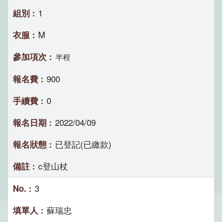
1
M
半程
900
0
2022/04/09
已登記(已繳款)
c登山杖
3
蘇瑞忠