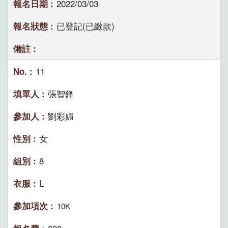
2022/03/03
已登記(已繳款)
11
張智鋒
劉彩媚
女
8
L
10K