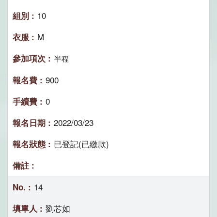
10
M
半程
900
0
2022/03/23
已登記(已繳款)
14
劉芯如