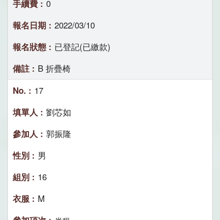
0
2022/03/10
已登記(已繳款)
B 折疊椅
17
劉芯如
郭振隆
男
16
M