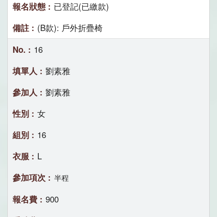
已登記(已繳款)
(B款): 戶外折疊椅
16
劉素雅
劉素雅
女
16
L
半程
900