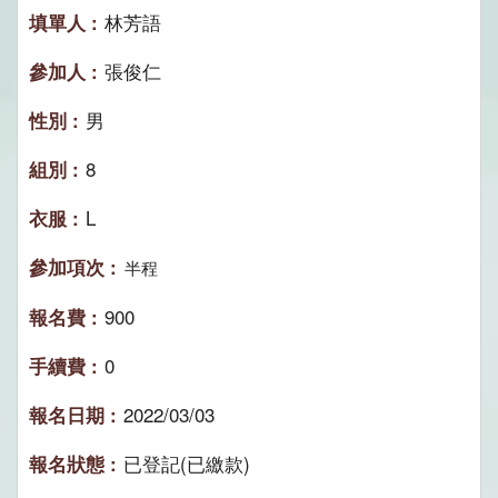
林芳語
張俊仁
男
8
L
半程
900
0
2022/03/03
已登記(已繳款)