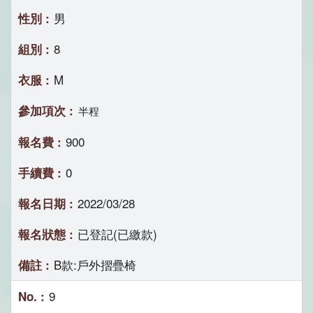
男
8
M
半程
900
0
2022/03/28
已登記(已繳款)
B款:戶外摺疊椅
9