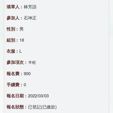
林芳語
石坤正
男
18
L
半程
900
0
2022/03/03
已登記(已繳款)