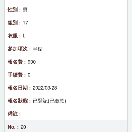
男
17
L
半程
900
0
2022/03/28
已登記(已繳款)
20