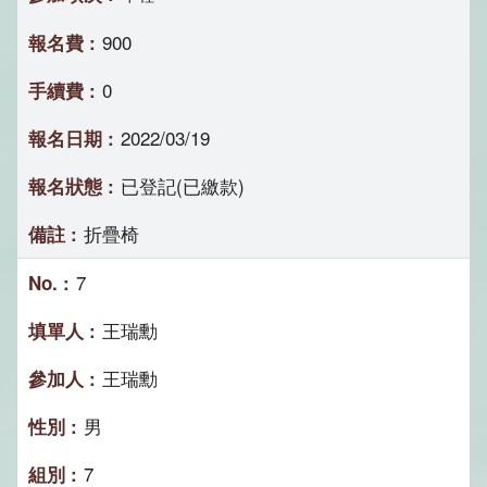
900
0
2022/03/19
已登記(已繳款)
折疊椅
7
王瑞勳
王瑞勳
男
7