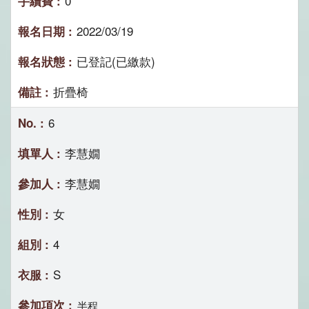
0
2022/03/19
已登記(已繳款)
折疊椅
6
李慧嫺
李慧嫺
女
4
S
半程