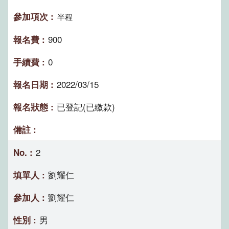
半程
900
0
2022/03/15
已登記(已繳款)
2
劉耀仁
劉耀仁
男