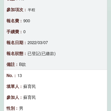
半程
900
0
2022/03/07
已登記(已繳款)
B款
13
蘇育民
蘇育民
男