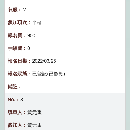
M
半程
900
0
2022/03/25
已登記(已繳款)
8
黃元重
黃元重