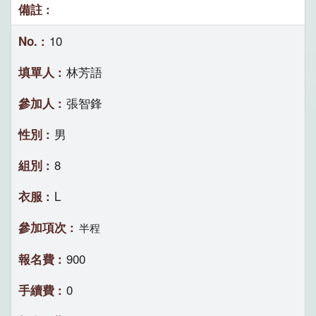
10
林芳語
張智鋒
男
8
L
半程
900
0