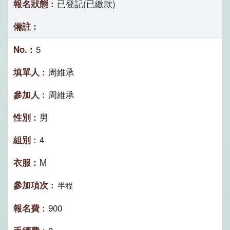
已登記(已繳款)
5
周維承
周維承
男
4
M
半程
900