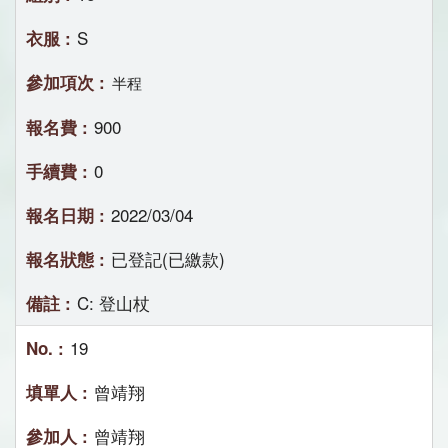
S
半程
900
0
2022/03/04
已登記(已繳款)
C: 登山杖
19
曾靖翔
曾靖翔