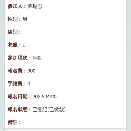
蘇瑞忠
男
1
L
半程
900
0
2022/04/20
已登記(已繳款)