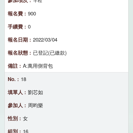
半程
900
0
2022/03/04
已登記(已繳款)
A:萬用側背包
18
劉芯如
周昀樂
女
16