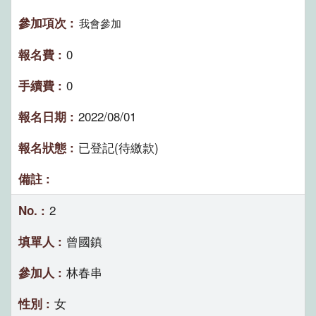
我會參加
0
0
2022/08/01
已登記(待繳款)
2
曾國鎮
林春串
女