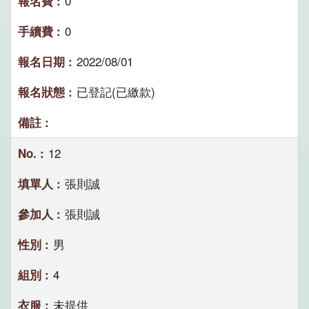
0
0
2022/08/01
已登記(已繳款)
12
張則誠
張則誠
男
4
未提供