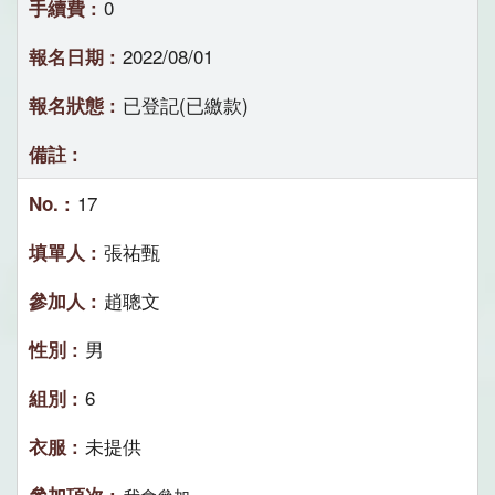
0
2022/08/01
已登記(已繳款)
17
張祐甄
趙聰文
男
6
未提供