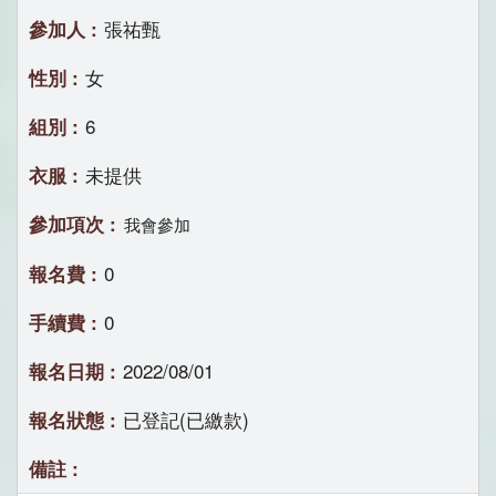
張祐甄
女
6
未提供
我會參加
0
0
2022/08/01
已登記(已繳款)