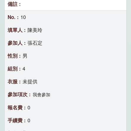
10
陳美玲
張石定
男
4
未提供
我會參加
0
0