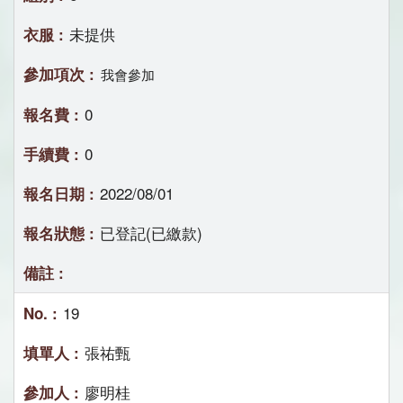
未提供
我會參加
0
0
2022/08/01
已登記(已繳款)
19
張祐甄
廖明桂