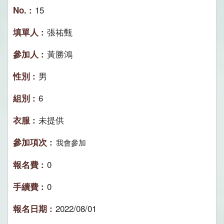
15
張祐甄
黃勝鴻
男
6
未提供
我會參加
0
0
2022/08/01