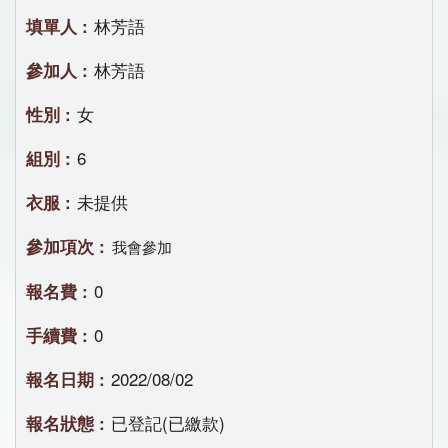
林芳語
林芳語
女
6
未提供
我會參加
0
0
2022/08/02
已登記(已繳款)