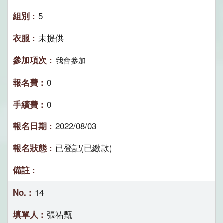
5
未提供
我會參加
0
0
2022/08/03
已登記(已繳款)
14
張祐甄