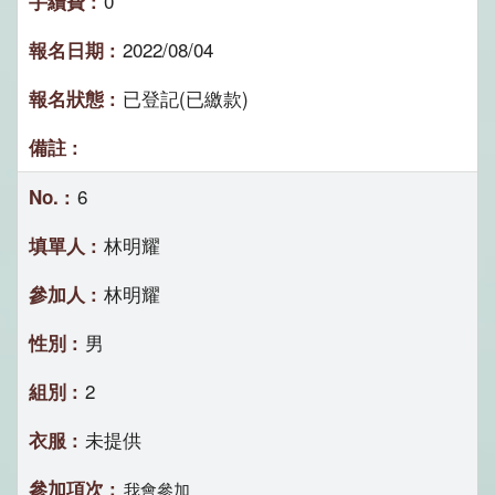
0
2022/08/04
已登記(已繳款)
6
林明耀
林明耀
男
2
未提供
我會參加