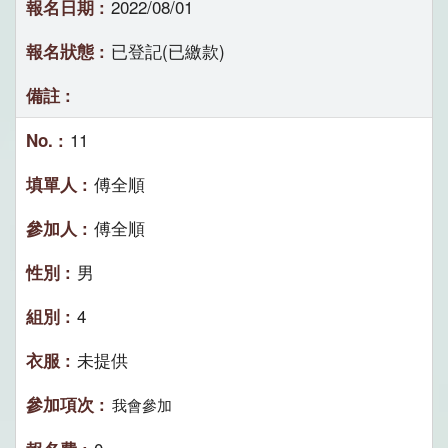
2022/08/01
已登記(已繳款)
11
傅全順
傅全順
男
4
未提供
我會參加