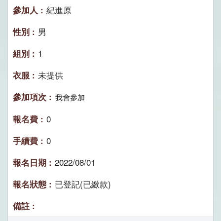
紀進原
男
1
未提供
我會參加
0
0
2022/08/01
已登記(已繳款)