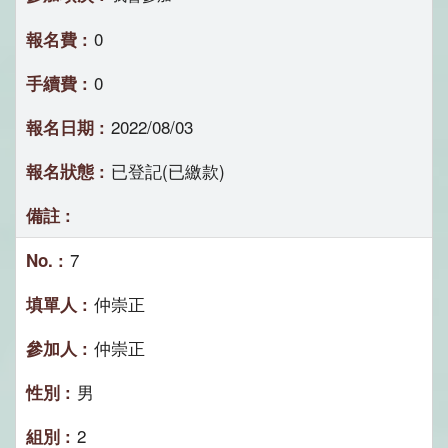
0
0
2022/08/03
已登記(已繳款)
7
仲崇正
仲崇正
男
2