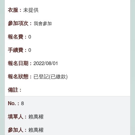
未提供
我會參加
0
0
2022/08/01
已登記(已繳款)
8
賴萬權
賴萬權