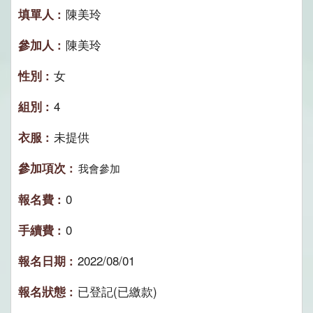
陳美玲
陳美玲
女
4
未提供
我會參加
0
0
2022/08/01
已登記(已繳款)