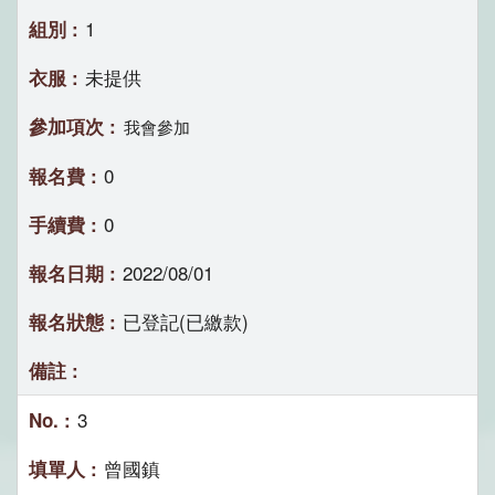
1
未提供
我會參加
0
0
2022/08/01
已登記(已繳款)
3
曾國鎮