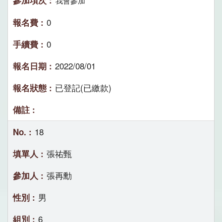
我會參加
0
0
2022/08/01
已登記(已繳款)
18
張祐甄
張再勳
男
6