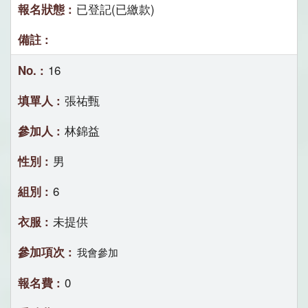
已登記(已繳款)
16
張祐甄
林錦益
男
6
未提供
我會參加
0