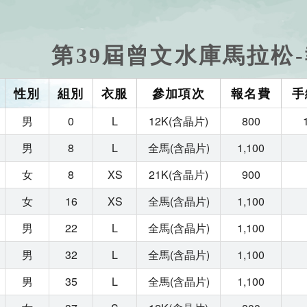
第39屆曾文水庫馬拉松
性別
組別
衣服
參加項次
報名費
手
男
0
L
12K(含晶片)
800
男
8
L
全馬(含晶片)
1,100
女
8
XS
21K(含晶片)
900
女
16
XS
全馬(含晶片)
1,100
男
22
L
全馬(含晶片)
1,100
男
32
L
全馬(含晶片)
1,100
男
35
L
全馬(含晶片)
1,100