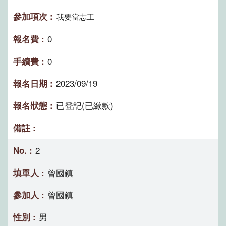
我要當志工
0
0
2023/09/19
已登記(已繳款)
2
曾國鎮
曾國鎮
男