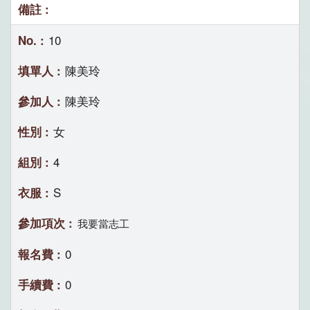
10
陳美玲
陳美玲
女
4
S
我要當志工
0
0