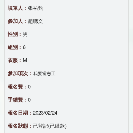
張祐甄
趙聰文
男
6
M
我要當志工
0
0
2023/02/24
已登記(已繳款)