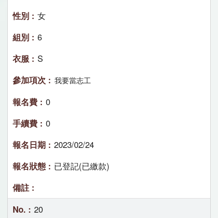
女
6
S
我要當志工
0
0
2023/02/24
已登記(已繳款)
20