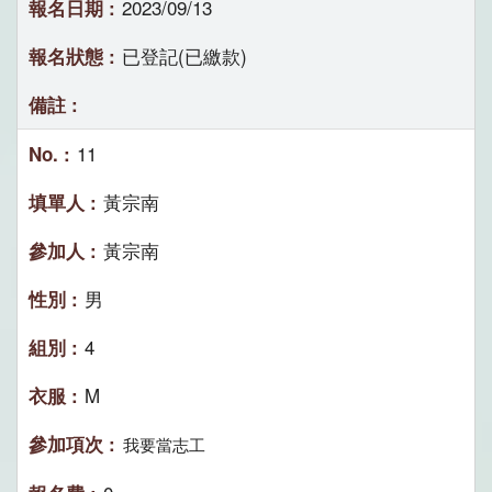
2023/09/13
已登記(已繳款)
11
黃宗南
黃宗南
男
4
M
我要當志工