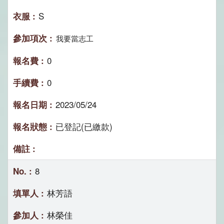
S
我要當志工
0
0
2023/05/24
已登記(已繳款)
8
林芳語
林榮佳