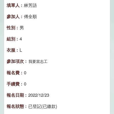
林芳語
傅全順
男
4
L
我要當志工
0
0
2022/12/23
已登記(已繳款)