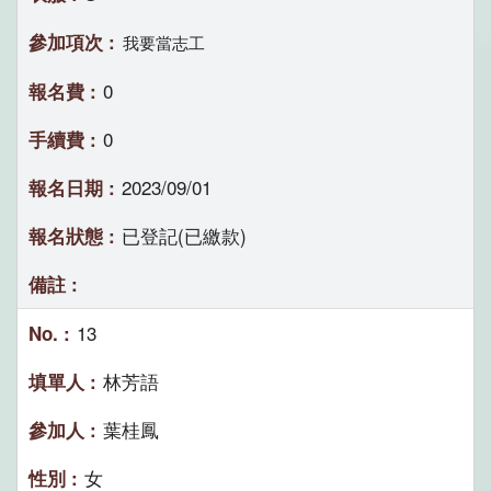
我要當志工
0
0
2023/09/01
已登記(已繳款)
13
林芳語
葉桂鳳
女