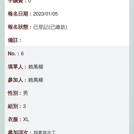
0
2023/01/05
已登記(已繳款)
6
賴萬權
賴萬權
男
3
XL
我要當志工