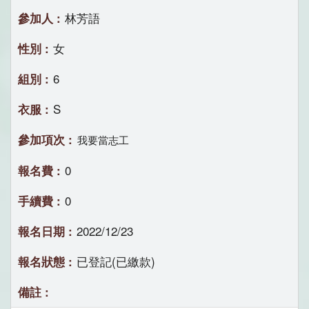
林芳語
女
6
S
我要當志工
0
0
2022/12/23
已登記(已繳款)