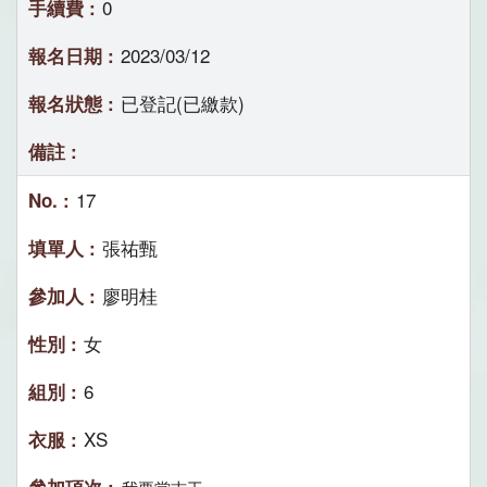
0
2023/03/12
已登記(已繳款)
17
張祐甄
廖明桂
女
6
XS