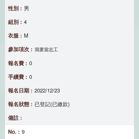
男
4
M
我要當志工
0
0
2022/12/23
已登記(已繳款)
9