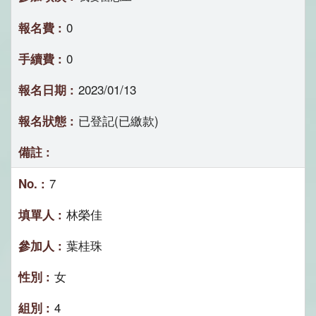
0
0
2023/01/13
已登記(已繳款)
7
林榮佳
葉桂珠
女
4