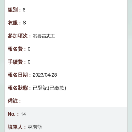
6
S
我要當志工
0
0
2023/04/28
已登記(已繳款)
14
林芳語