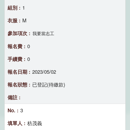
1
M
我要當志工
0
0
2023/05/02
已登記(待繳款)
3
枋茂義