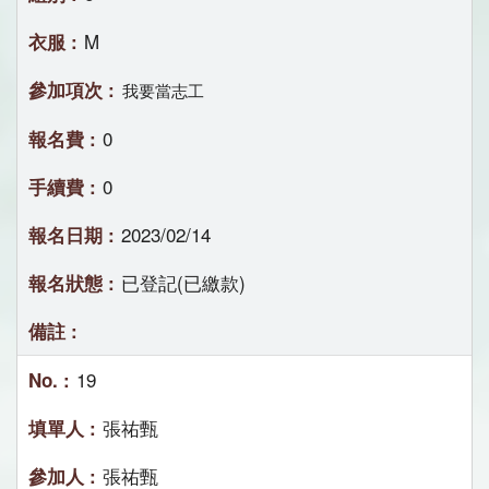
M
我要當志工
0
0
2023/02/14
已登記(已繳款)
19
張祐甄
張祐甄