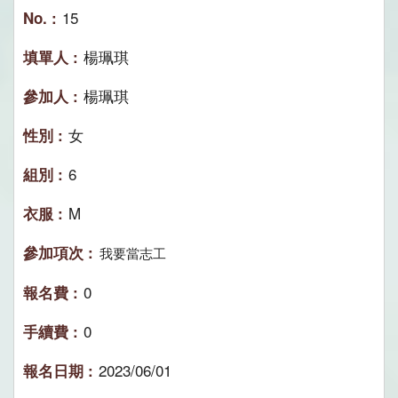
15
楊珮琪
楊珮琪
女
6
M
我要當志工
0
0
2023/06/01