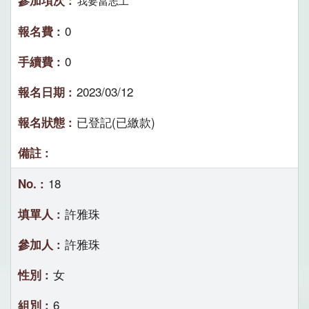
我要當志工
0
0
2023/03/12
已登記(已繳款)
18
許雅珠
許雅珠
女
6