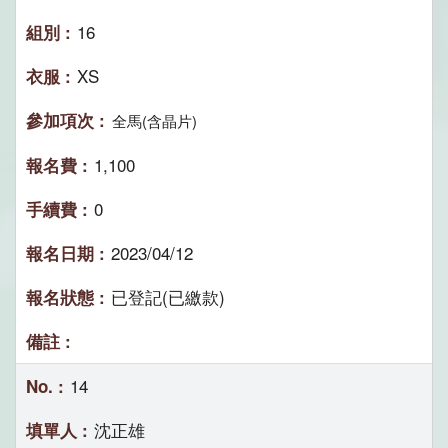
16
XS
全馬(含晶片)
1,100
0
2023/04/12
已登記(已繳款)
14
沈正雄