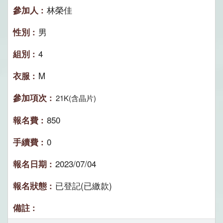
林榮佳
男
4
M
21K(含晶片)
850
0
2023/07/04
已登記(已繳款)