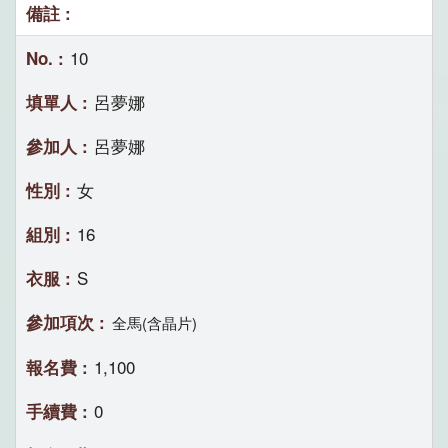
10
呂夢娜
呂夢娜
女
16
S
全馬(含晶片)
1,100
0