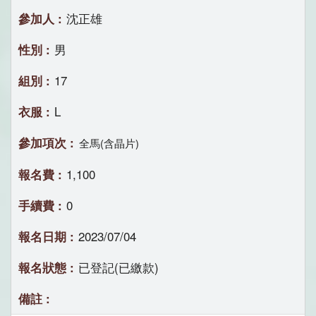
沈正雄
男
17
L
全馬(含晶片)
1,100
0
2023/07/04
已登記(已繳款)