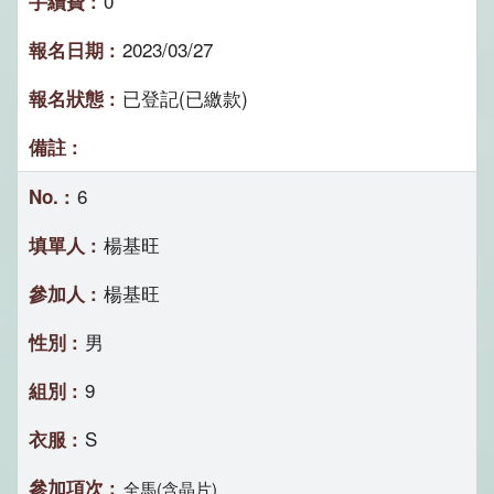
0
2023/03/27
已登記(已繳款)
6
楊基旺
楊基旺
男
9
S
全馬(含晶片)