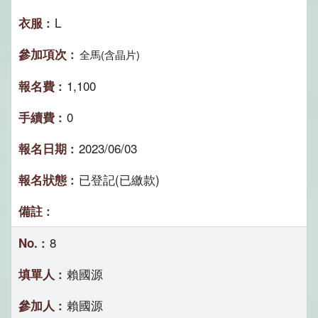
L
全馬(含晶片)
1,100
0
2023/06/03
已登記(已繳款)
8
賴國源
賴國源