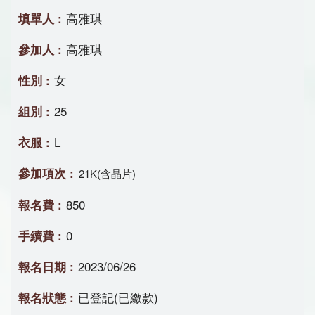
高雅琪
高雅琪
女
25
L
21K(含晶片)
850
0
2023/06/26
已登記(已繳款)