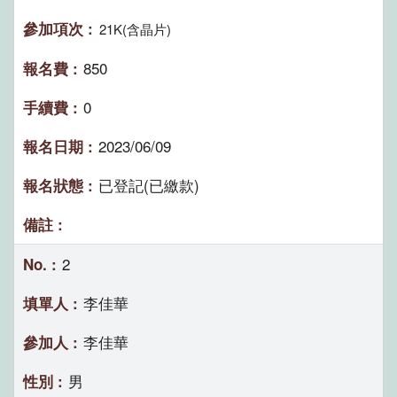
21K(含晶片)
850
0
2023/06/09
已登記(已繳款)
2
李佳華
李佳華
男