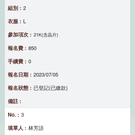
2
L
21K(含晶片)
850
0
2023/07/05
已登記(已繳款)
3
林芳語