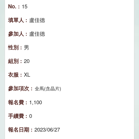
15
盧佳德
盧佳德
男
20
XL
全馬(含晶片)
1,100
0
2023/06/27