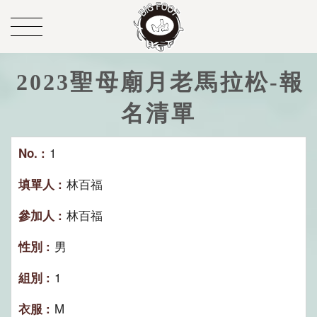
2023聖母廟月老馬拉松-報
名清單
1
林百福
林百福
男
1
M