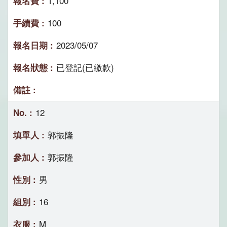
1,100
100
2023/05/07
已登記(已繳款)
12
郭振隆
郭振隆
男
16
M