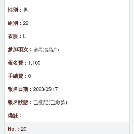
男
22
L
全馬(含晶片)
1,100
0
2023/05/17
已登記(已繳款)
20