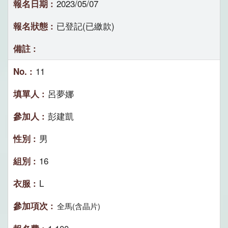
2023/05/07
已登記(已繳款)
11
呂夢娜
彭建凱
男
16
L
全馬(含晶片)