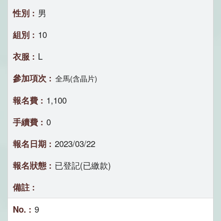
男
10
L
全馬(含晶片)
1,100
0
2023/03/22
已登記(已繳款)
9