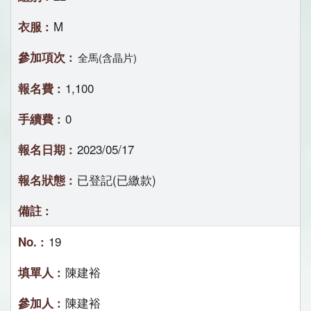
M
全馬(含晶片)
1,100
0
2023/05/17
已登記(已繳款)
19
陳建裕
陳建裕