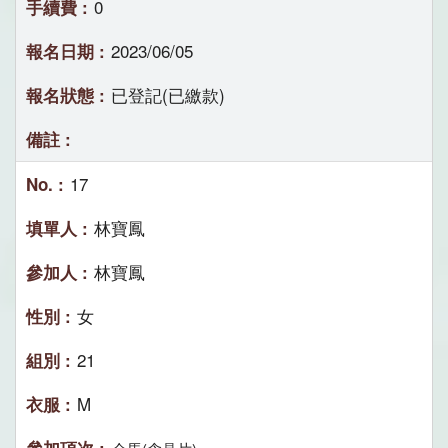
0
2023/06/05
已登記(已繳款)
17
林寶鳳
林寶鳳
女
21
M