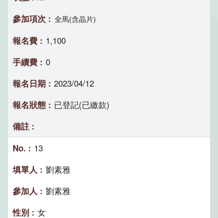
全馬(含晶片)
1,100
0
2023/04/12
已登記(已繳款)
13
劉素雅
劉素雅
女