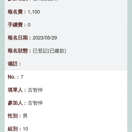
1,100
0
2023/05/29
已登記(已繳款)
7
古智仲
古智仲
男
10