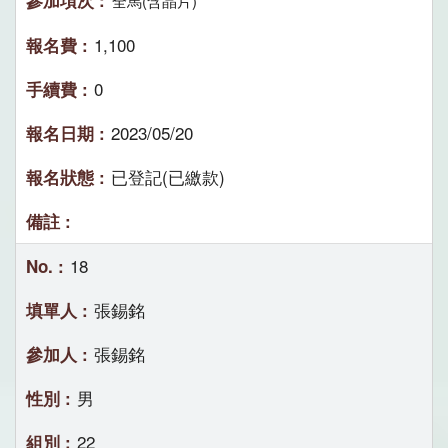
全馬(含晶片)
1,100
0
2023/05/20
已登記(已繳款)
18
張錫銘
張錫銘
男
22