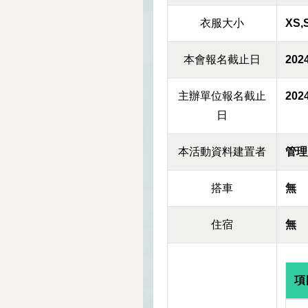
衣服大小
XS,
本會報名截止日
2024
主辦單位報名截止
2024
日
本活動資料建置者
管理
搭車
無
住宿
無
項