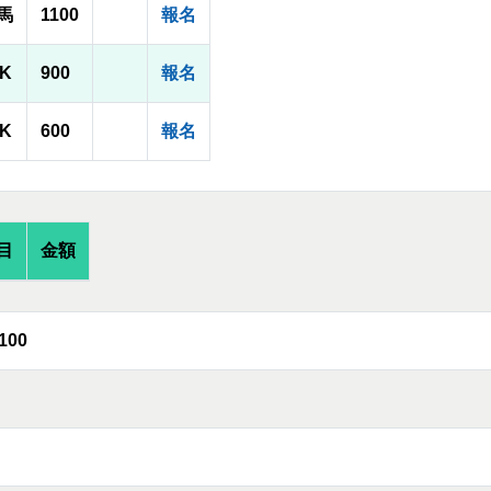
馬
1100
報名
2K
900
報名
0K
600
報名
目
金額
100