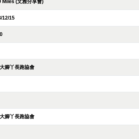
0 Miles (文雅分享會)
/12/15
0
大腳丫長跑協會
大腳丫長跑協會