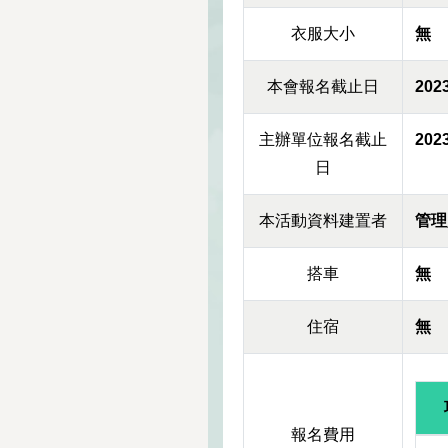
衣服大小
無
本會報名截止日
2023
主辦單位報名截止
2023
日
本活動資料建置者
管理
搭車
無
住宿
無
報名費用