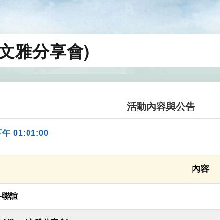
s (文雅分享會)
活動內容與公告
下午 01:01:00
內容
-聯誼