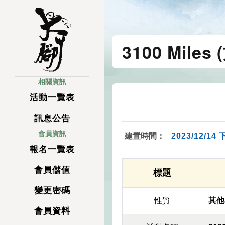
3100 Mile
相關資訊
活動一覽表
訊息公告
會員資訊
建置時間：
2023/12/14 
報名一覽表
會員儲值
標題
變更密碼
性質
其他
會員資料