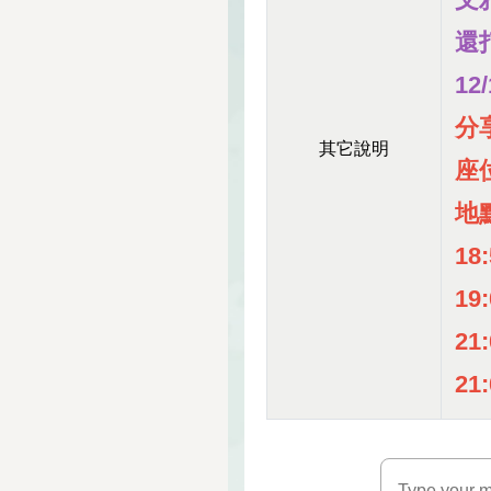
還
1
分享
其它說明
座
地
18
19
21
21