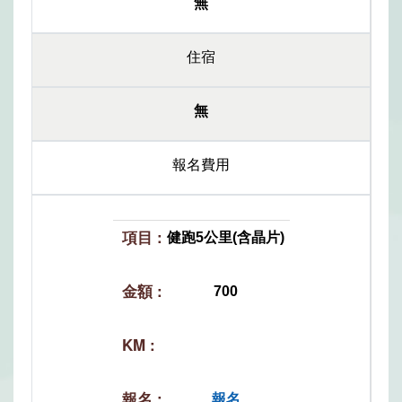
無
住宿
無
報名費用
健跑5公里(含晶片)
700
報名