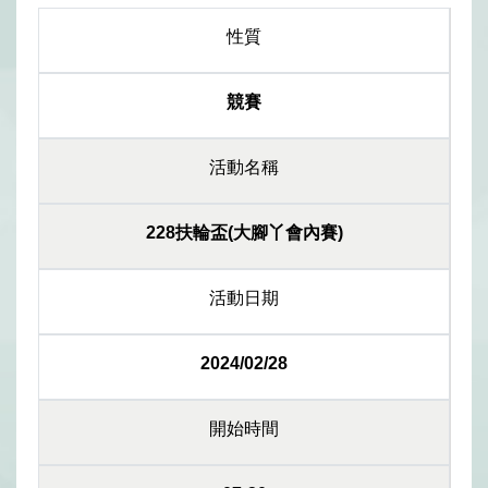
性質
競賽
活動名稱
228扶輪盃(大腳丫會內賽)
活動日期
2024/02/28
開始時間