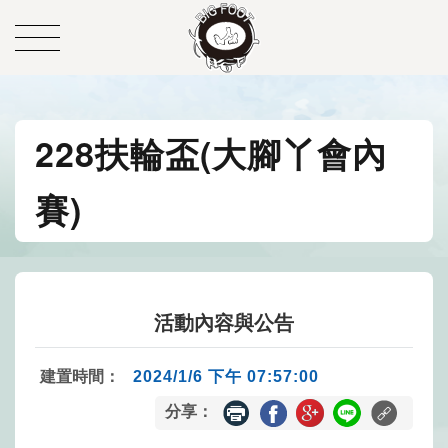
228扶輪盃(大腳丫會內
賽)
活動內容與公告
建置時間：
2024/1/6 下午 07:57:00
分享：