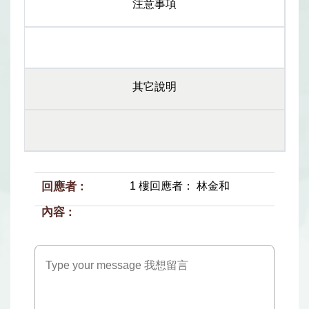
注意事項
其它說明
1 樓回應者： 林金和