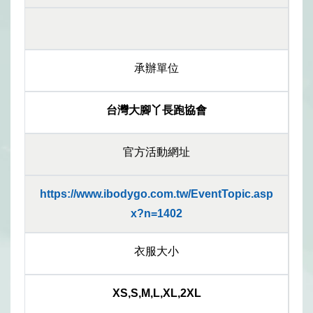
承辦單位
台灣大腳丫長跑協會
官方活動網址
https://www.ibodygo.com.tw/EventTopic.asp
x?n=1402
衣服大小
XS,S,M,L,XL,2XL