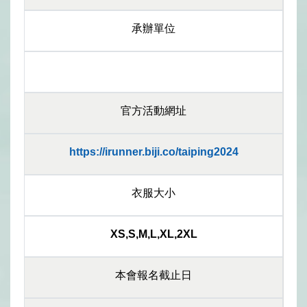
承辦單位
官方活動網址
https://irunner.biji.co/taiping2024
衣服大小
XS,S,M,L,XL,2XL
本會報名截止日