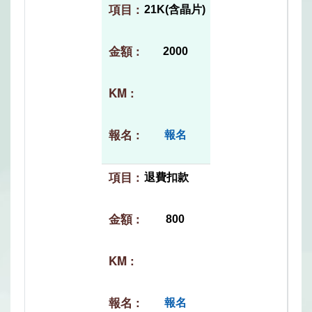
21K(含晶片)
2000
報名
退費扣款
800
報名