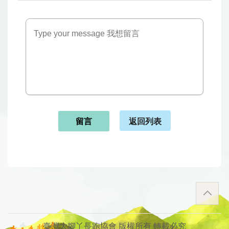
返回列表
留言
臺灣大腳丫長跑協會 版權所有 轉載必究