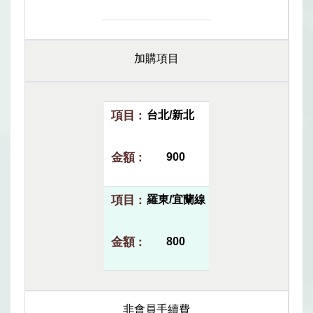
加購項目
台北/新北
900
羅東/宜蘭線
800
非會員手續費