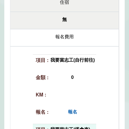
住宿
無
報名費用
我要當志工(自行前往)
0
報名