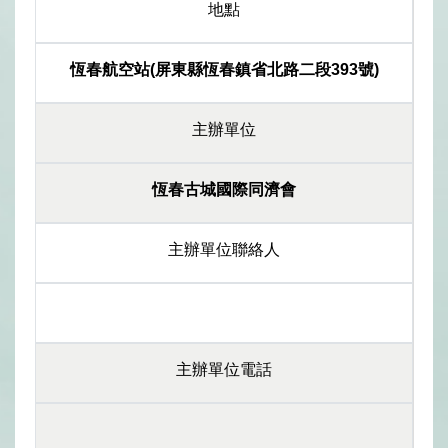
地點
恆春航空站(屏東縣恆春鎮省北路二段393號)
主辦單位
恆春古城國際同濟會
主辦單位聯絡人
主辦單位電話