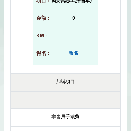
我要當志工(搭會車)
0
報名
加購項目
非會員手續費