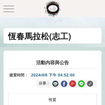
恆春馬拉松(志工)
活動內容與公告
建置時間：
2024/4/6 下午 04:52:00
分享：
性質