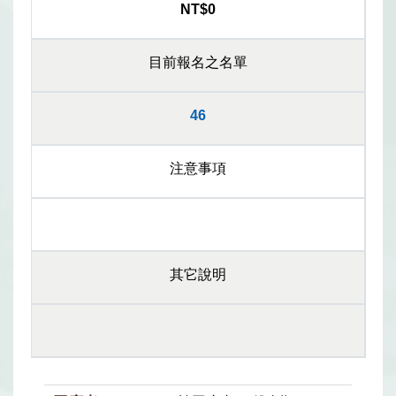
NT$0
目前報名之名單
46
注意事項
其它說明