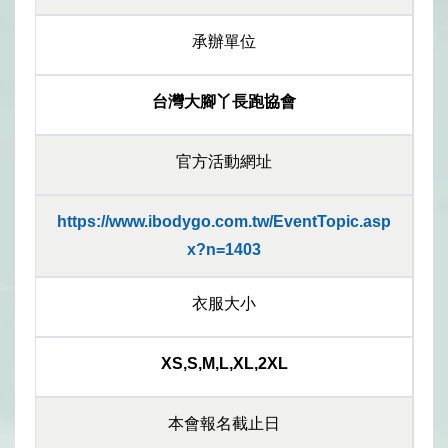
承辦單位
台灣大腳丫長跑協會
官方活動網址
https://www.ibodygo.com.tw/EventTopic.asp
x?n=1403
衣服大小
XS,S,M,L,XL,2XL
本會報名截止日