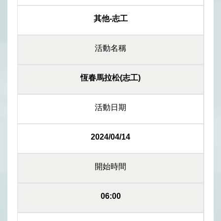
其他-志工
活動名稱
恆春馬拉松(志工)
活動日期
2024/04/14
開始時間
06:00