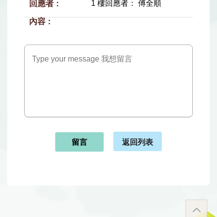
1 樓回應者： 傅全順
返回列表
留言