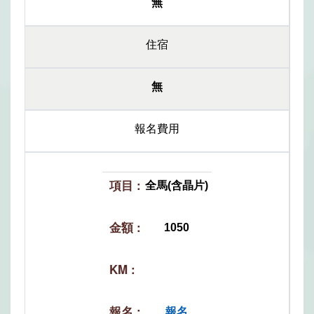
無
住宿
無
報名費用
全馬(含晶片)
1050
報名