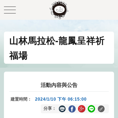
山林馬拉松-龍鳳呈祥祈
福場
活動內容與公告
建置時間：
2024/1/10 下午 06:15:00
分享：