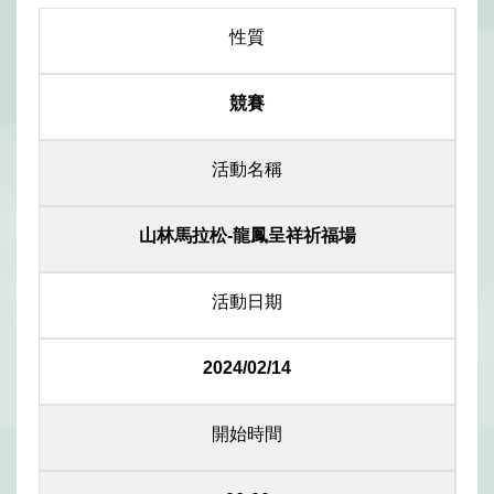
性質
競賽
活動名稱
山林馬拉松-龍鳳呈祥祈福場
活動日期
2024/02/14
開始時間