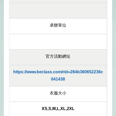
承辦單位
官方活動網址
https://www.beclass.com/rid=284b360652236c
041438
衣服大小
XS,S,M,L,XL,2XL