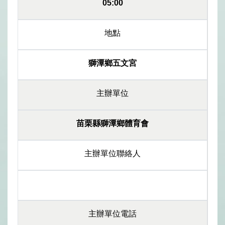
05:00
地點
獅潭鄉五文宮
主辦單位
苗栗縣獅潭鄉體育會
主辦單位聯絡人
主辦單位電話