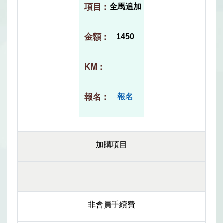
全馬追加
1450
報名
加購項目
非會員手續費