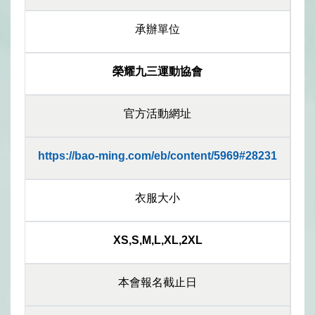
承辦單位
榮耀九三運動協會
官方活動網址
https://bao-ming.com/eb/content/5969#28231
衣服大小
XS,S,M,L,XL,2XL
本會報名截止日