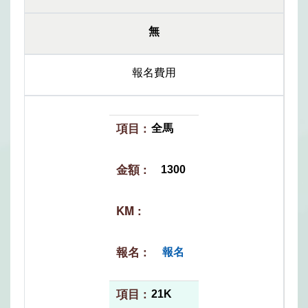
無
報名費用
全馬
1300
報名
21K