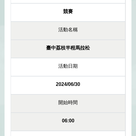
競賽
活動名稱
臺中荔枝半程馬拉松
活動日期
2024/06/30
開始時間
06:00