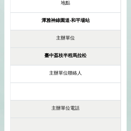
地點
潭雅神綠園道-和平場站
主辦單位
臺中荔枝半程馬拉松
主辦單位聯絡人
主辦單位電話