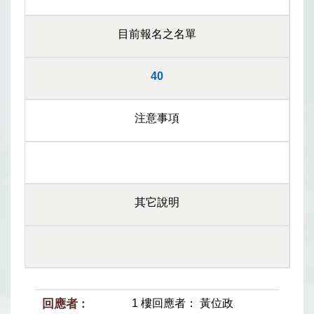
目前報名之名單
40
注意事項
其它說明
1 樓回應者： 黃位政