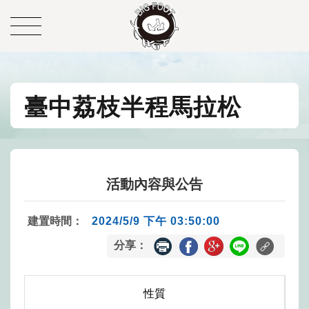
臺中荔枝半程馬拉松
活動內容與公告
建置時間：
2024/5/9 下午 03:50:00
分享：
性質