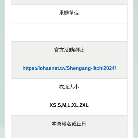
承辦單位
官方活動網址
https://lohasnet.tw/Shengang-litchi2024/
衣服大小
XS,S,M,L,XL,2XL
本會報名截止日