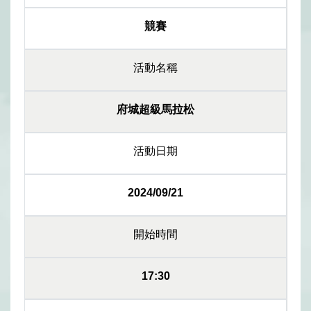
競賽
活動名稱
府城超級馬拉松
活動日期
2024/09/21
開始時間
17:30