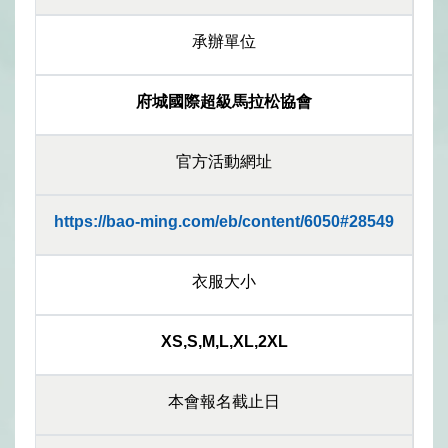
承辦單位
府城國際超級馬拉松協會
官方活動網址
https://bao-ming.com/eb/content/6050#28549
衣服大小
XS,S,M,L,XL,2XL
本會報名截止日