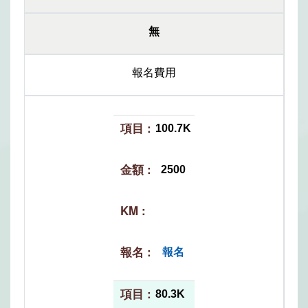
無
報名費用
100.7K
2500
報名
80.3K