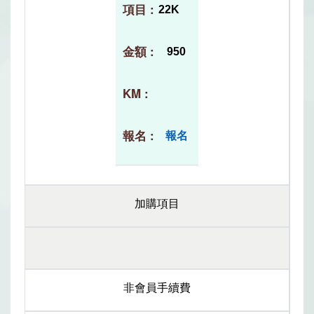
22K
950
報名
加購項目
非會員手續費