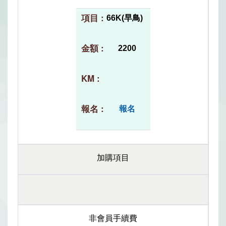
66K(早鳥)
2200
報名
加購項目
非會員手續費