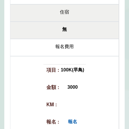
住宿
無
報名費用
100K(早鳥)
3000
報名