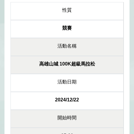
性質
競賽
活動名稱
高雄山城 100K超級馬拉松
活動日期
2024/12/22
開始時間