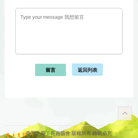
返回列表
留言
臺灣大腳丫長跑協會 版權所有 轉載必究