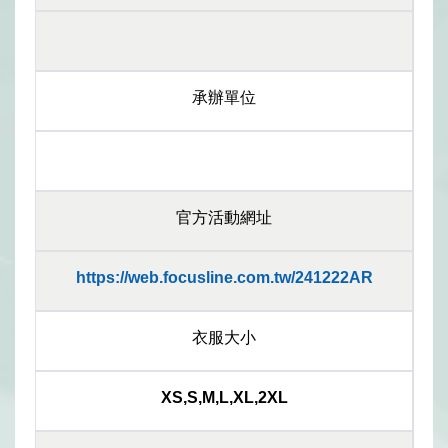
承辦單位
官方活動網址
https://web.focusline.com.tw/241222AR
衣服大小
XS,S,M,L,XL,2XL