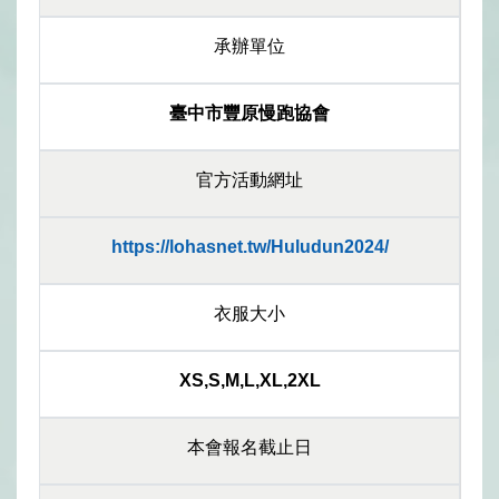
承辦單位
臺中市豐原慢跑協會
官方活動網址
https://lohasnet.tw/Huludun2024/
衣服大小
XS,S,M,L,XL,2XL
本會報名截止日