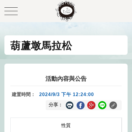
葫蘆墩馬拉松
活動內容與公告
建置時間：
2024/9/3 下午 12:24:00
分享：
性質