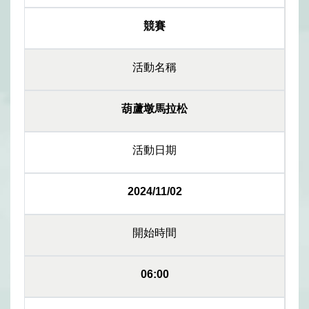
競賽
活動名稱
葫蘆墩馬拉松
活動日期
2024/11/02
開始時間
06:00