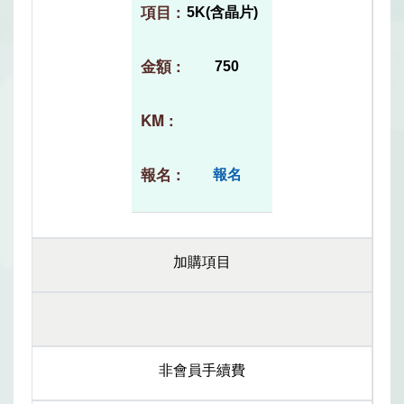
5K(含晶片)
750
報名
加購項目
非會員手續費