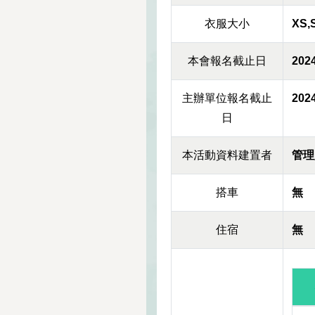
衣服大小
XS,
本會報名截止日
2024
主辦單位報名截止
2024
日
本活動資料建置者
管理
搭車
無
住宿
無