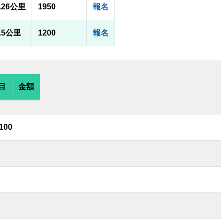
5.26公里
1950
報名
.5公里
1200
報名
目
金額
100