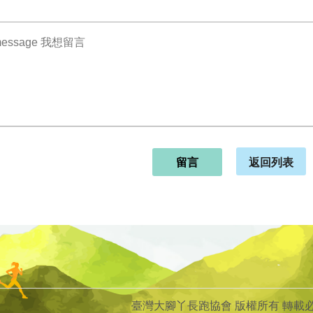
返回列表
留言
臺灣大腳丫長跑協會 版權所有 轉載