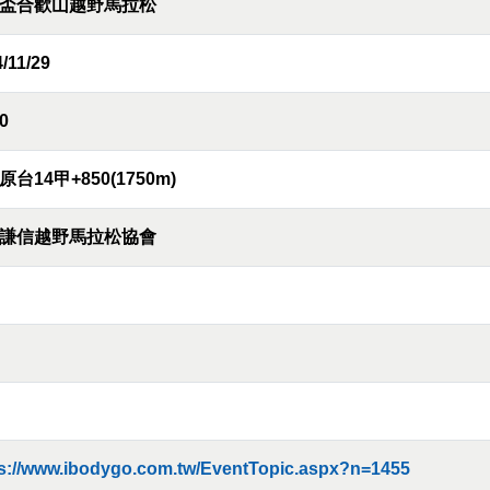
盃合歡山越野馬拉松
/11/29
0
台14甲+850(1750m)
謙信越野馬拉松協會
ps://www.ibodygo.com.tw/EventTopic.aspx?n=1455