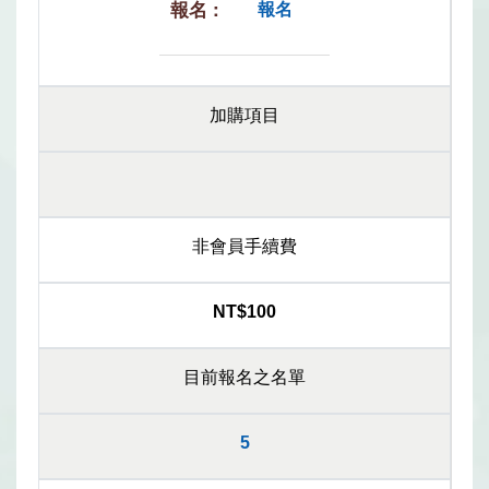
報名
加購項目
非會員手續費
NT$100
目前報名之名單
5