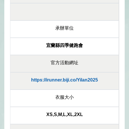
承辦單位
宜蘭縣四季健跑會
官方活動網址
https://irunner.biji.co/Yilan2025
衣服大小
XS,S,M,L,XL,2XL