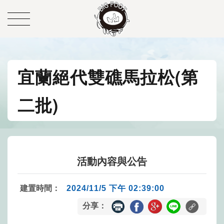
宜蘭絕代雙礁馬拉松(第
二批)
活動內容與公告
建置時間：
2024/11/5 下午 02:39:00
分享：