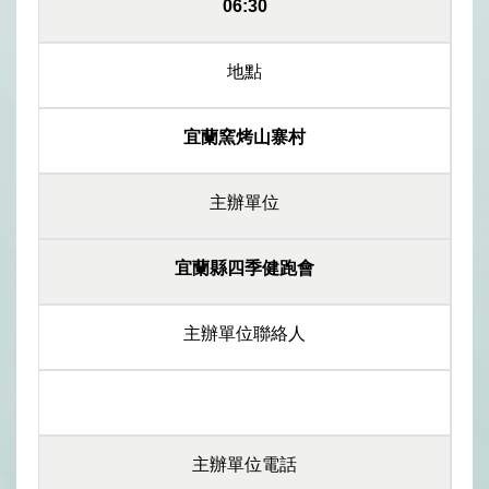
06:30
地點
宜蘭窯烤山寨村
主辦單位
宜蘭縣四季健跑會
主辦單位聯絡人
主辦單位電話