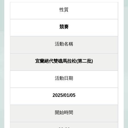
性質
競賽
活動名稱
宜蘭絕代雙礁馬拉松(第二批)
活動日期
2025/01/05
開始時間