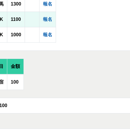
馬
1300
報名
0K
1100
報名
1K
1000
報名
目
金額
宿
100
100