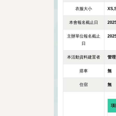
衣服大小
XS,
本會報名截止日
2025
主辦單位報名截止
2025
日
本活動資料建置者
管理
搭車
無
住宿
無
項