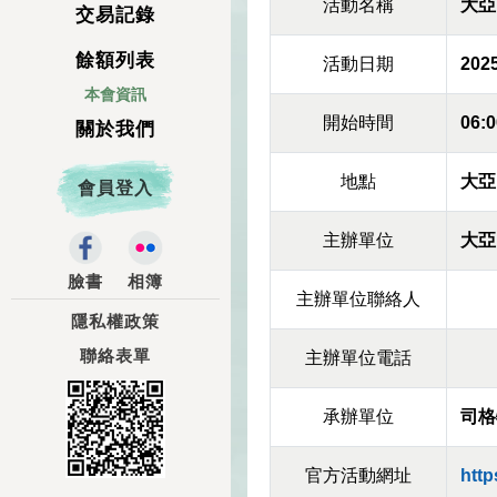
活動名稱
大亞
交易記錄
餘額列表
活動日期
2025
本會資訊
開始時間
06:0
關於我們
地點
大亞
會員登入
主辦單位
大亞
臉書
相簿
主辦單位聯絡人
隱私權政策
聯絡表單
主辦單位電話
承辦單位
司格
官方活動網址
http