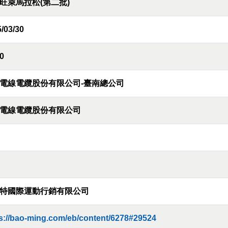
旺萊馬拉松(第二批)
/03/30
0
電線電纜股份有限公司-臺南總公司
電線電纜股份有限公司
特國際運動行銷有限公司
s://bao-ming.com/eb/content/6278#29524