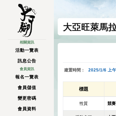
大亞旺萊馬拉
相關資訊
活動一覽表
訊息公告
會員資訊
建置時間：
2025/1/6 上午
報名一覽表
會員儲值
標題
變更密碼
性質
競賽
會員資料