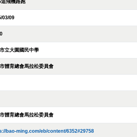
25追飛機路跑
/03/09
0
市立大園國民中學
市體育總會馬拉松委員會
市體育總會馬拉松委員會
s://bao-ming.com/eb/content/6352#29758