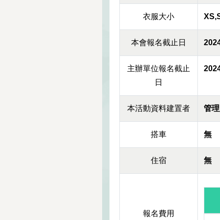
衣服大小
XS,
本會報名截止日
2024
主辦單位報名截止
2024
日
本活動資料建置者
管理
搭車
無
住宿
無
報名費用