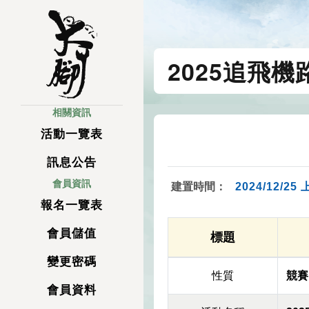
2025追飛機
相關資訊
活動一覽表
訊息公告
會員資訊
建置時間：
2024/12/25 
報名一覽表
會員儲值
標題
變更密碼
性質
競賽
會員資料