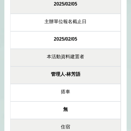
2025/02/05
主辦單位報名截止日
2025/02/05
本活動資料建置者
管理人-林芳語
搭車
無
住宿