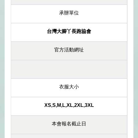
承辦單位
台灣大腳丫長跑協會
官方活動網址
衣服大小
XS,S,M,L,XL,2XL,3XL
本會報名截止日