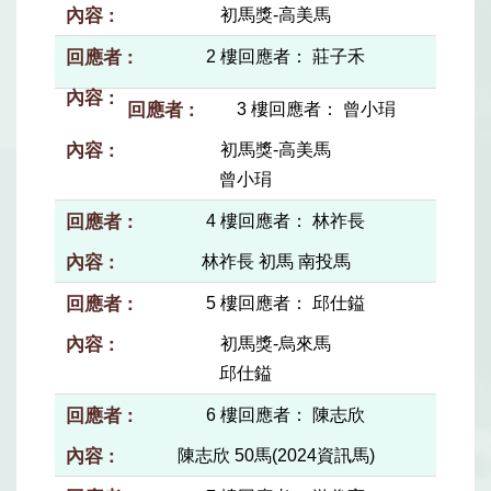
初馬獎-高美馬
2 樓回應者： 莊子禾
3 樓回應者： 曾小琄
初馬獎-高美馬
曾小琄
4 樓回應者： 林祚長
林祚長 初馬 南投馬
5 樓回應者： 邱仕鎰
初馬獎-烏來馬
邱仕鎰
6 樓回應者： 陳志欣
陳志欣 50馬(2024資訊馬)