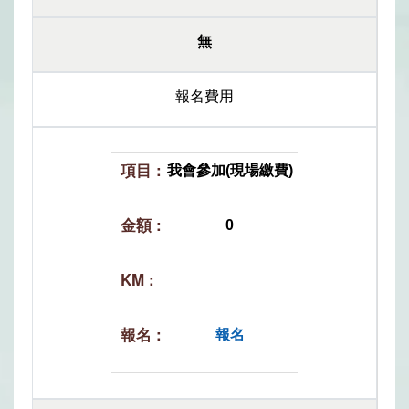
無
報名費用
我會參加(現場繳費)
0
報名