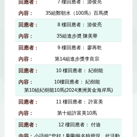
7 樓回應者： 游俊亮
35組鄭朝水（100馬）百馬奬
8 樓回應者： 游俊亮
35組進步奬 陳美華
9 樓回應者： 廖再乾
第14組進步獎李良宗
10 樓回應者： 紀樹能
10樓回應者： 紀樹能
第10組紀樹能10馬(2024澳洲黃金海岸馬)
11 樓回應者： 許富美
第十組許富美10馬
12 樓回應者： 付迪
小語姐^您好！剛剛報名時發現，此活動