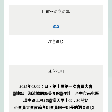
目前報名之名單
813
注意事項
其它說明
2025
年03/09﹙日﹚第十屆第一次會員大會
▓地點：潮港城國際美食館▓住址：
台中市南屯區
環中路四段2號
▓當天早上09：30開始
※
會員大會依賴各組會員回報組長的調查事項：