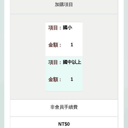
加購項目
國小
1
國中以上
1
非會員手續費
NT$0