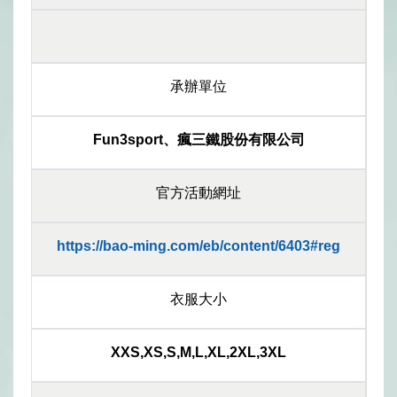
承辦單位
Fun3sport、瘋三鐵股份有限公司
官方活動網址
https://bao-ming.com/eb/content/6403#reg
衣服大小
XXS,XS,S,M,L,XL,2XL,3XL