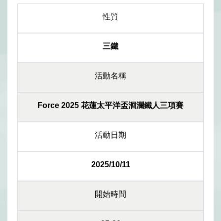
性質
三鐵
活動名稱
Force 2025 花蓮太平洋盃洄瀾鐵人三項賽
活動日期
2025/10/11
開始時間