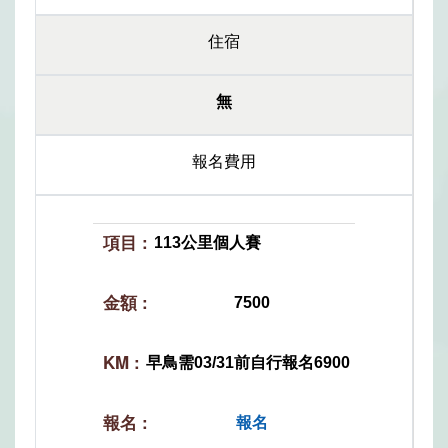
住宿
無
報名費用
113公里個人賽
7500
早鳥需03/31前自行報名6900
報名