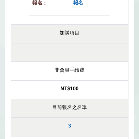
報名
加購項目
非會員手續費
NT$100
目前報名之名單
3