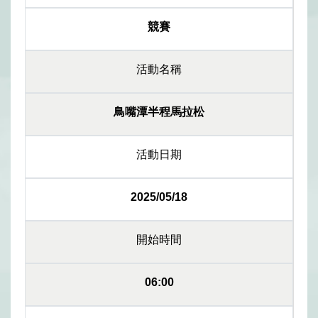
競賽
活動名稱
鳥嘴潭半程馬拉松
活動日期
2025/05/18
開始時間
06:00