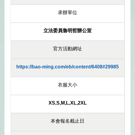
承辦單位
立法委員魯明哲辦公室
官方活動網址
https://bao-ming.com/eb/content/6408#29985
衣服大小
XS,S,M,L,XL,2XL
本會報名截止日