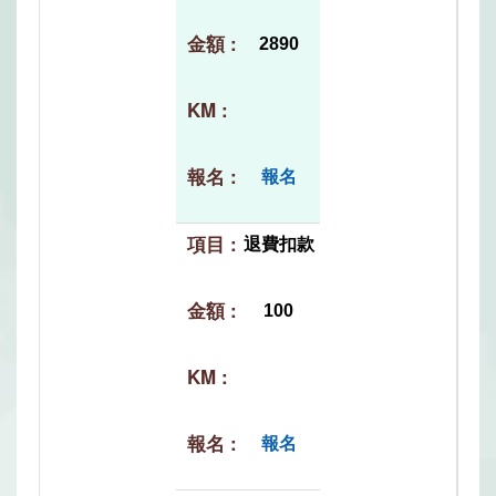
2890
報名
退費扣款
100
報名