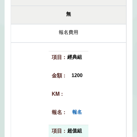
無
報名費用
經典組
1200
報名
超值組