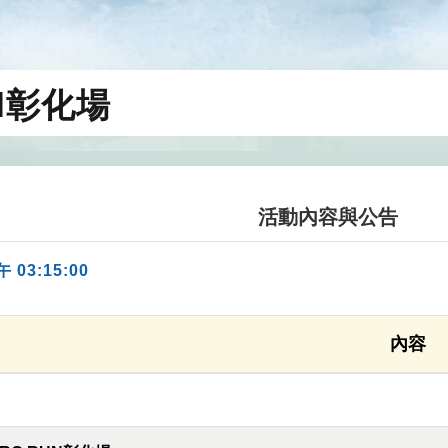
UN彰化場
活動內容與公告
午 03:15:00
內容