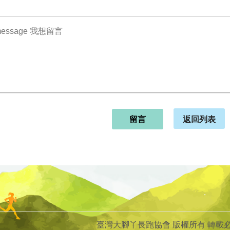
返回列表
留言
臺灣大腳丫長跑協會 版權所有 轉載