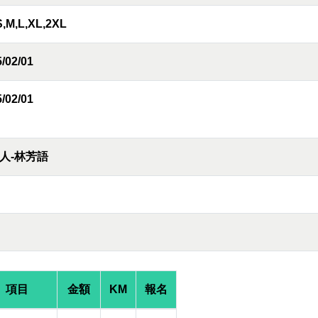
S,M,L,XL,2XL
/02/01
/02/01
人-林芳語
項目
金額
KM
報名