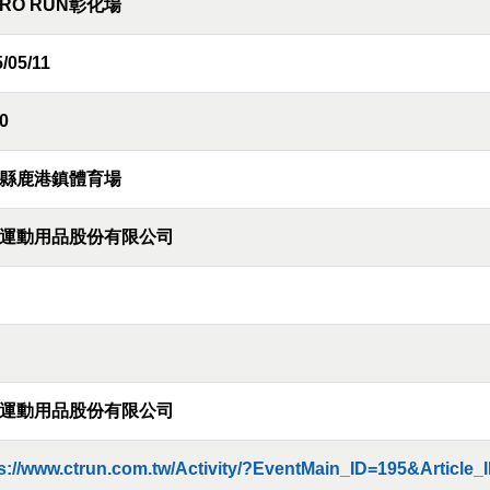
PRO RUN彰化場
/05/11
0
縣鹿港鎮體育場
運動用品股份有限公司
運動用品股份有限公司
s://www.ctrun.com.tw/Activity/?EventMain_ID=195&Article_