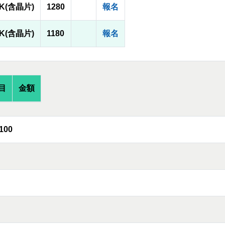
1K(含晶片)
1280
報名
0K(含晶片)
1180
報名
目
金額
100