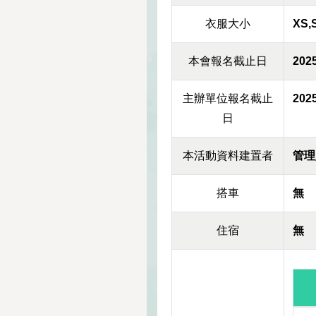
衣服大小
XS,
本會報名截止日
2025
主辦單位報名截止
2025
日
本活動資料建置者
管理
搭車
無
住宿
無