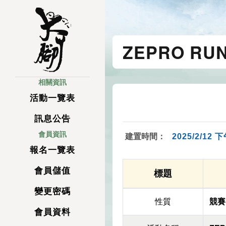
ZEPRO R
相關資訊
活動一覽表
訊息公告
會員資訊
建置時間：
2025/2/12 下
報名一覽表
會員儲值
標題
變更密碼
性質
競賽
會員資料