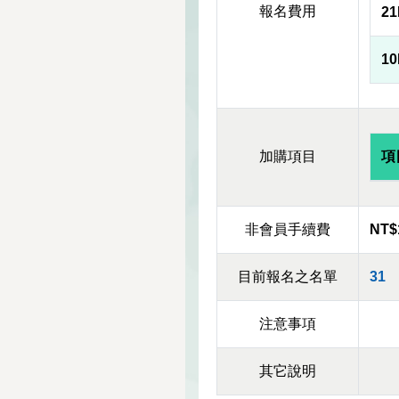
報名費用
2
1
加購項目
項
非會員手續費
NT$
目前報名之名單
31
注意事項
其它說明