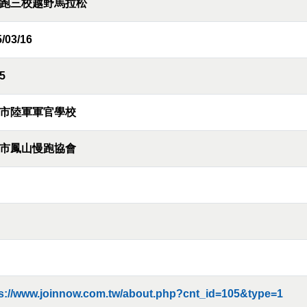
跑三校越野馬拉松
/03/16
5
市陸軍軍官學校
市鳳山慢跑協會
ps://www.joinnow.com.tw/about.php?cnt_id=105&type=1