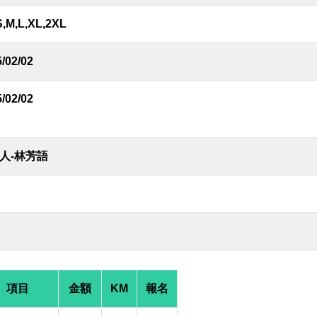
S,M,L,XL,2XL
/02/02
/02/02
人-林芳語
項目
金額
KM
報名