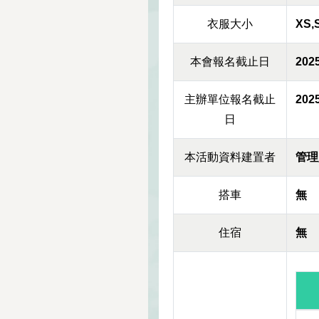
衣服大小
XS,
本會報名截止日
2025
主辦單位報名截止
2025
日
本活動資料建置者
管理
搭車
無
住宿
無