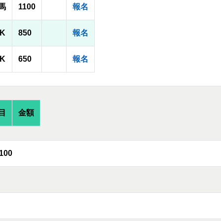
馬
1100
報名
1K
850
報名
0K
650
報名
目
金額
100