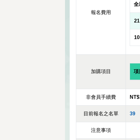
全
報名費用
2
1
加購項目
項
非會員手續費
NT$
目前報名之名單
39
注意事項