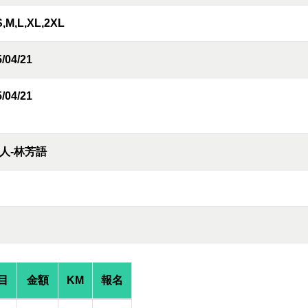
S,M,L,XL,2XL
/04/21
/04/21
人-林芳語
目
金額
KM
報名