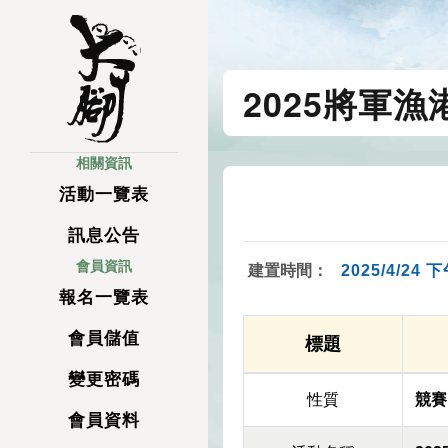
2025將軍
相關資訊
活動一覽表
訊息公告
會員資訊
建置時間：
2025/4/24 下
報名一覽表
會員儲值
標題
變更密碼
性質
競賽
會員資料