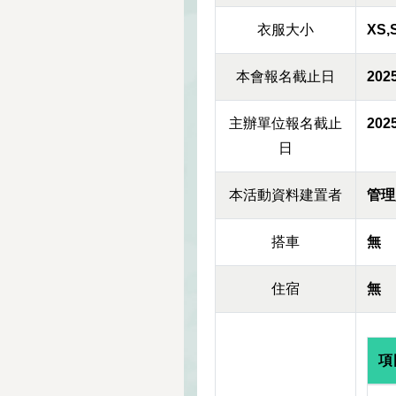
衣服大小
XS,
本會報名截止日
2025
主辦單位報名截止
2025
日
本活動資料建置者
管理
搭車
無
住宿
無
項