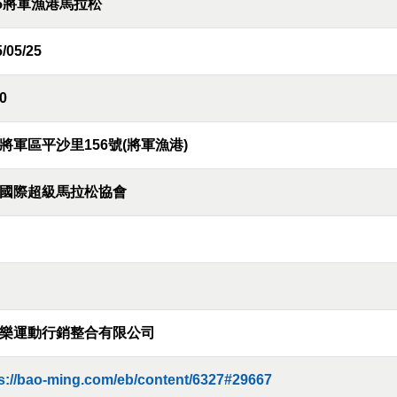
25將軍漁港馬拉松
/05/25
0
將軍區平沙里156號(將軍漁港)
國際超級馬拉松協會
樂運動行銷整合有限公司
s://bao-ming.com/eb/content/6327#29667