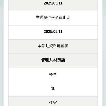
2025/05/11
主辦單位報名截止日
2025/05/11
本活動資料建置者
管理人-林芳語
搭車
無
住宿