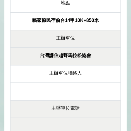
地點
藝家原民宿前台14甲10K+850米
主辦單位
台灣謙信越野馬拉松協會
主辦單位聯絡人
主辦單位電話