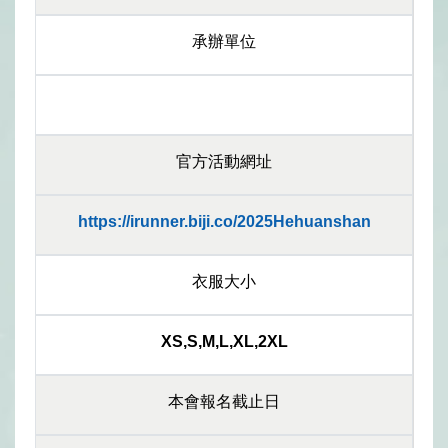
承辦單位
官方活動網址
https://irunner.biji.co/2025Hehuanshan
衣服大小
XS,S,M,L,XL,2XL
本會報名截止日