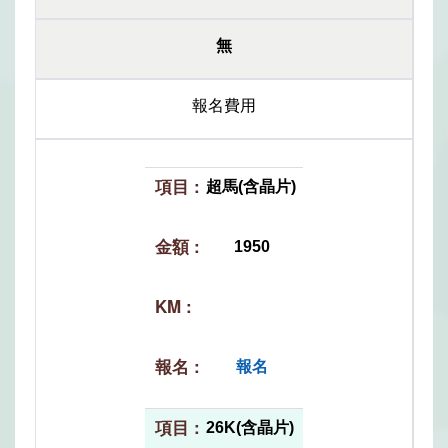
無
報名費用
超馬(含晶片)
1950
報名
26K(含晶片)