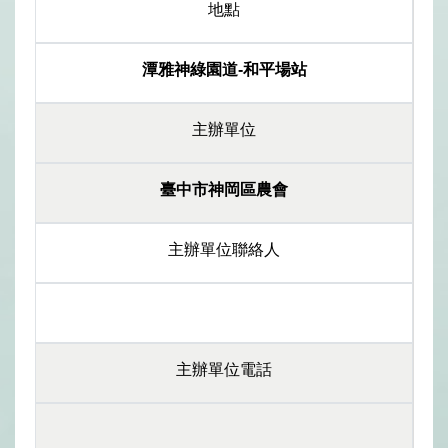
地點
潭雅神綠園道-和平場站
主辦單位
臺中市神岡區農會
主辦單位聯絡人
主辦單位電話