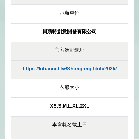
承辦單位
貝斯特創意開發有限公司
官方活動網址
https://lohasnet.tw/Shengang-litchi2025/
衣服大小
XS,S,M,L,XL,2XL
本會報名截止日