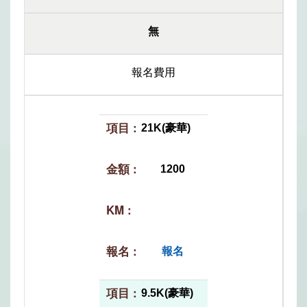
無
報名費用
21K(豪華)
1200
報名
9.5K(豪華)