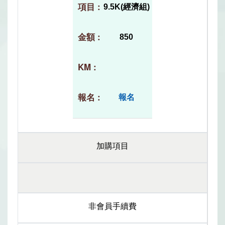
9.5K(經濟組)
850
報名
加購項目
非會員手續費