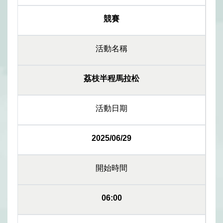
競賽
活動名稱
荔枝半程馬拉松
活動日期
2025/06/29
開始時間
06:00