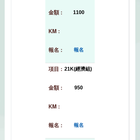
1100
報名
21K(經濟組)
950
報名