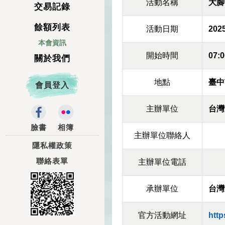
活動名稱
大腳
交易記錄
餘額列表
活動日期
2025
本會資訊
開始時間
07:0
關於我們
地點
臺中
會員登入
主辦單位
台灣
臉書
相簿
主辦單位聯絡人
隱私權政策
聯絡表單
主辦單位電話
承辦單位
台灣
官方活動網址
http