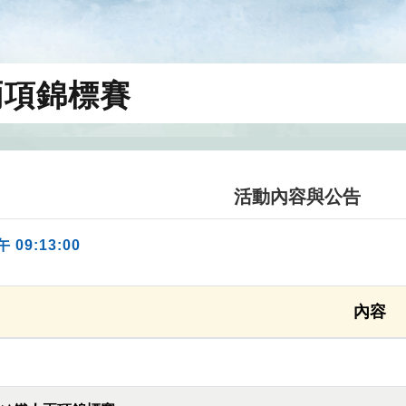
兩項錦標賽
活動內容與公告
午 09:13:00
內容