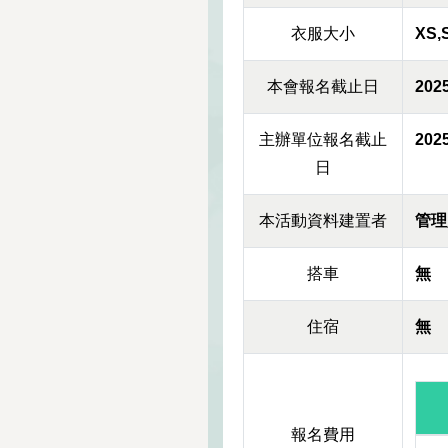
衣服大小
XS,
本會報名截止日
2025
主辦單位報名截止
2025
日
本活動資料建置者
管理
搭車
無
住宿
無
報名費用