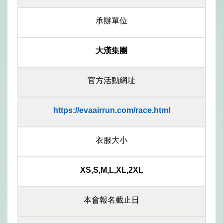
承辦單位
大漢集團
官方活動網址
https://evaairrun.com/race.html
衣服大小
XS,S,M,L,XL,2XL
本會報名截止日