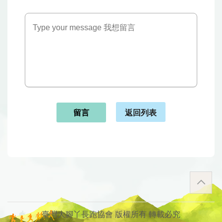
返回列表
留言
臺灣大腳丫長跑協會 版權所有 轉載必究