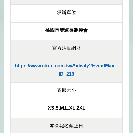
承辦單位
桃園市雙連長跑協會
官方活動網址
https://www.ctrun.com.tw/Activity?EventMain_
ID=218
衣服大小
XS,S,M,L,XL,2XL
本會報名截止日