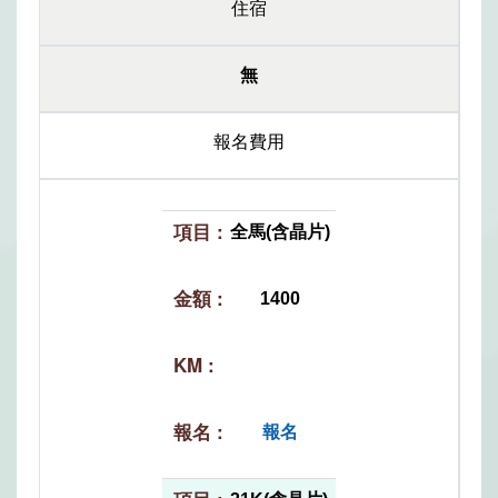
住宿
無
報名費用
全馬(含晶片)
1400
報名