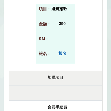
退費扣款
390
報名
加購項目
非會員手續費