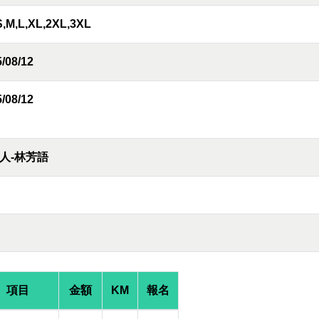
S,M,L,XL,2XL,3XL
/08/12
/08/12
人-林芳語
項目
金額
KM
報名