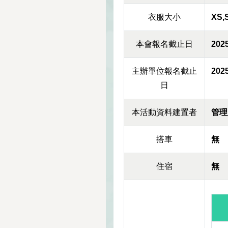
衣服大小
XS,
本會報名截止日
2025
主辦單位報名截止
2025
日
本活動資料建置者
管理
搭車
無
住宿
無