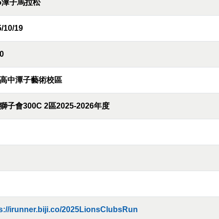
25潭子馬拉松
/10/19
0
高中潭子藝術校區
獅子會300C 2區2025-2026年度
s://irunner.biji.co/2025LionsClubsRun