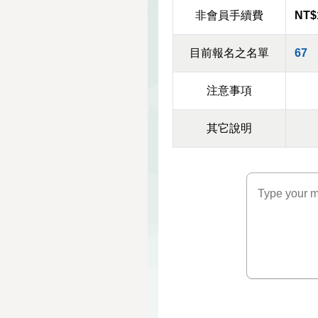
非會員手續費
NT$
目前報名之名單
67
注意事項
其它說明