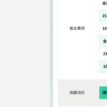
全
2
報名費用
1
全
2
1
加購項目
項