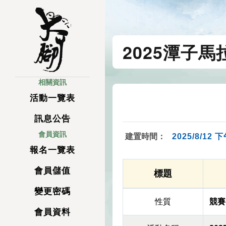
2025潭子馬
相關資訊
活動一覽表
訊息公告
會員資訊
建置時間：
2025/8/12 下
報名一覽表
會員儲值
標題
變更密碼
性質
競賽
會員資料