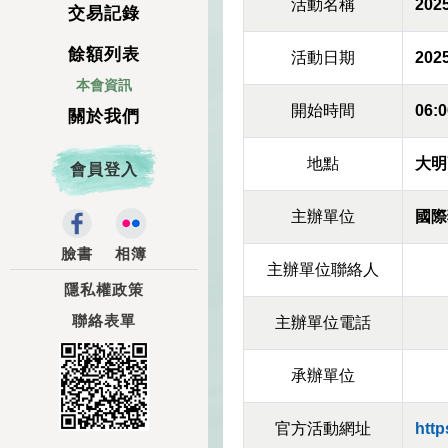
活動名稱
20
交易記錄
餘額列表
活動日期
2025
本會資訊
開始時間
06:0
關於我們
地點
大明
會員登入
主辦單位
國際
臉書
相簿
主辦單位聯絡人
隱私權政策
聯絡表單
主辦單位電話
承辦單位
官方活動網址
http