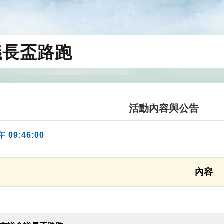
議長盃路跑
活動內容與公告
午 09:46:00
內容