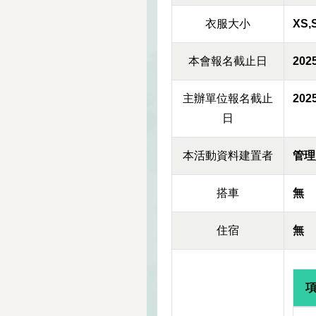
衣服大小
XS,
本會報名截止日
2025
主辦單位報名截止
2025
日
本活動資料建置者
管理
搭車
無
住宿
無