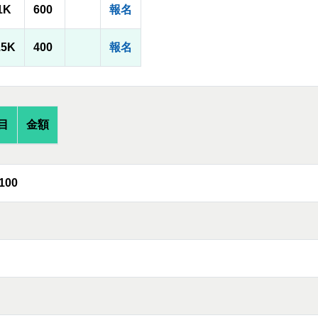
1K
600
報名
.5K
400
報名
目
金額
100