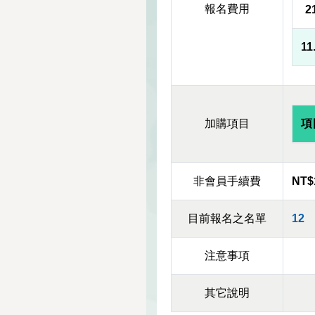
報名費用
2
11
加購項目
項
非會員手續費
NT$
目前報名之名單
12
注意事項
其它說明