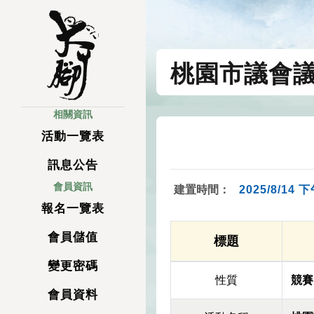
桃園市議會
相關資訊
活動一覽表
訊息公告
會員資訊
建置時間：
2025/8/14 下
報名一覽表
會員儲值
標題
變更密碼
性質
競賽
會員資料