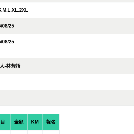
S,M,L,XL,2XL
/08/25
/08/25
人-林芳語
項目
金額
KM
報名