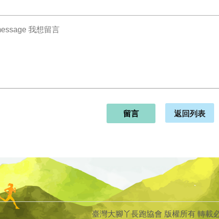
返回列表
留言
臺灣大腳丫長跑協會 版權所有 轉載