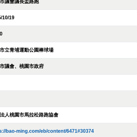
市議會議長盃路跑
/10/19
0
市立青埔運動公園棒球場
市議會、桃園市政府
法人桃園市馬拉松路跑協會
s://bao-ming.com/eb/content/6471#30374