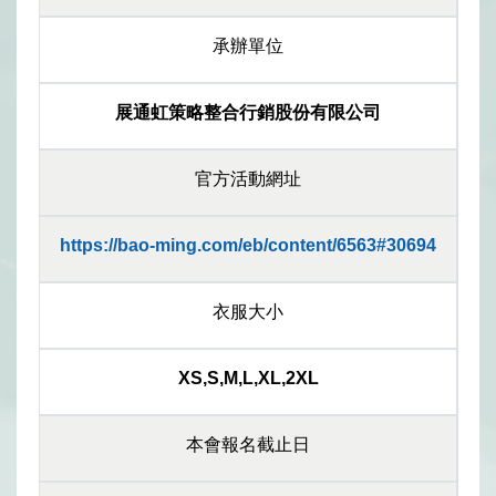
承辦單位
展通虹策略整合行銷股份有限公司
官方活動網址
https://bao-ming.com/eb/content/6563#30694
衣服大小
XS,S,M,L,XL,2XL
本會報名截止日