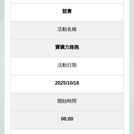
競賽
活動名稱
寶礦力路跑
活動日期
2025/10/18
開始時間
06:00