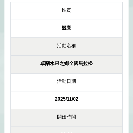
性質
競賽
活動名稱
卓蘭水果之鄉全國馬拉松
活動日期
2025/11/02
開始時間