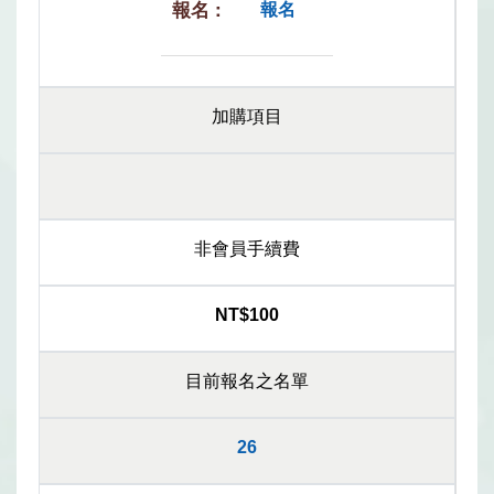
報名
加購項目
非會員手續費
NT$100
目前報名之名單
26