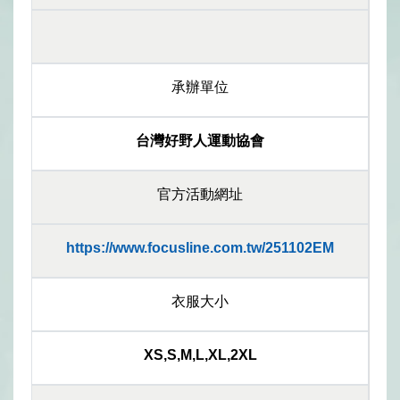
承辦單位
台灣好野人運動協會
官方活動網址
https://www.focusline.com.tw/251102EM
衣服大小
XS,S,M,L,XL,2XL