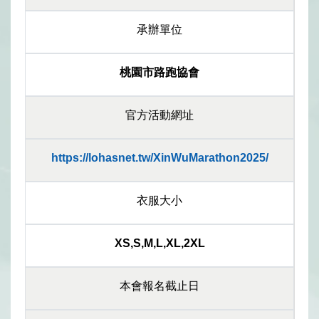
承辦單位
桃園市路跑協會
官方活動網址
https://lohasnet.tw/XinWuMarathon2025/
衣服大小
XS,S,M,L,XL,2XL
本會報名截止日