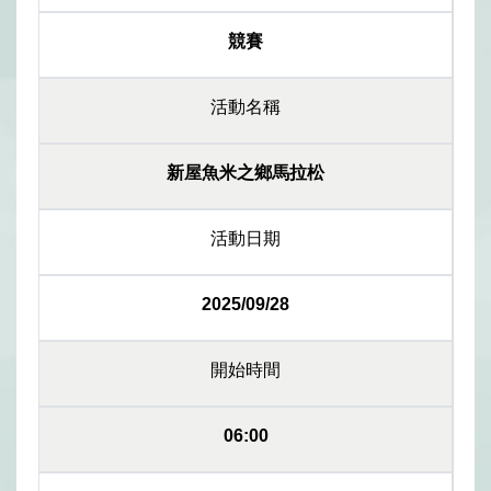
競賽
活動名稱
新屋魚米之鄉馬拉松
活動日期
2025/09/28
開始時間
06:00