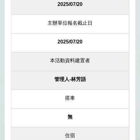
2025/07/20
主辦單位報名截止日
2025/07/20
本活動資料建置者
管理人-林芳語
搭車
無
住宿