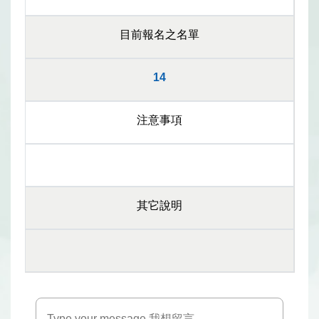
目前報名之名單
14
注意事項
其它說明